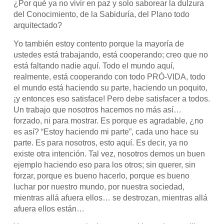
¿Por qué ya no vivir en paz y solo saborear la dulzura
del Conocimiento, de la Sabiduría, del Plano todo
arquitectado?
Yo también estoy contento porque la mayoría de
ustedes está trabajando, está cooperando; creo que no
está faltando nadie aquí. Todo el mundo aquí,
realmente, está cooperando con todo PRÓ-VIDA, todo
el mundo está haciendo su parte, haciendo un poquito,
¡y entonces eso satisface! Pero debe satisfacer a todos.
Un trabajo que nosotros hacemos no más así…
forzado, ni para mostrar. Es porque es agradable, ¿no
es así? “Estoy haciendo mi parte”, cada uno hace su
parte. Es para nosotros, esto aquí. Es decir, ya no
existe otra intención. Tal vez, nosotros demos un buen
ejemplo haciendo eso para los otros; sin querer, sin
forzar, porque es bueno hacerlo, porque es bueno
luchar por nuestro mundo, por nuestra sociedad,
mientras allá afuera ellos… se destrozan, mientras allá
afuera ellos están…