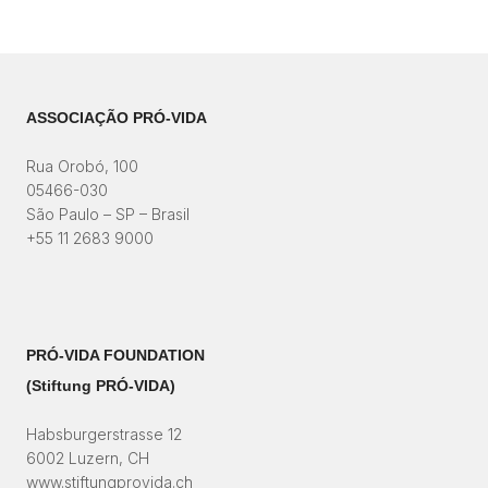
ASSOCIAÇÃO PRÓ-VIDA
Rua Orobó, 100
05466-030
São Paulo – SP – Brasil
+55 11 2683 9000
PRÓ-VIDA FOUNDATION
(Stiftung PRÓ-VIDA)​
Habsburgerstrasse 12
6002 Luzern, CH
www.stiftungprovida.ch