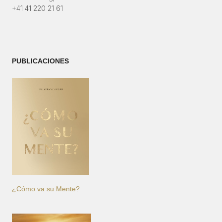
+41 41 220 21 61
PUBLICACIONES
¿Cómo va su Mente?