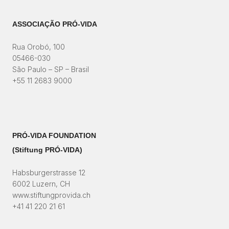
ASSOCIAÇÃO PRÓ-VIDA
Rua Orobó, 100
05466-030
São Paulo – SP – Brasil
+55 11 2683 9000
PRÓ-VIDA FOUNDATION
(Stiftung PRÓ-VIDA)​
Habsburgerstrasse 12
6002 Luzern, CH
www.stiftungprovida.ch
+41 41 220 21 61