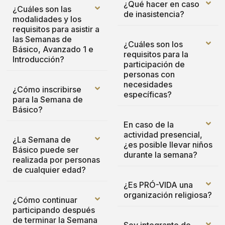
¿Qué hacer en caso
¿Cuáles son las
de inasistencia?
modalidades y los
requisitos para asistir a
las Semanas de
¿Cuáles son los
Básico, Avanzado 1 e
requisitos para la
Introducción?
participación de
personas con
necesidades
¿Cómo inscribirse
específicas?
para la Semana de
Básico?
En caso de la
actividad presencial,
¿La Semana de
¿es posible llevar niños
Básico puede ser
durante la semana?
realizada por personas
de cualquier edad?
¿Es PRÓ-VIDA una
organización religiosa?
¿Cómo continuar
participando después
de terminar la Semana
Soy integrante de