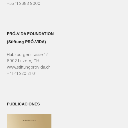
+55 11 2683 9000
PRÓ-VIDA FOUNDATION
(Stiftung PRÓ-VIDA)​
Habsburgerstrasse 12
6002 Luzern, CH
www.stiftungprovida.ch
+41 41 220 21 61
PUBLICACIONES