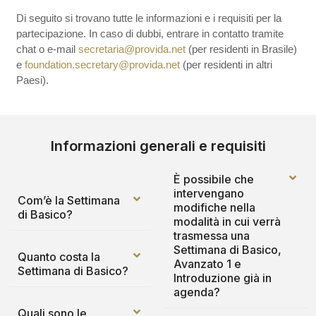
Di seguito si trovano tutte le informazioni e i requisiti per la
partecipazione. In caso di dubbi, entrare in contatto tramite
chat o e-mail
secretaria@provida.net
(per residenti in Brasile)
e
foundation.secretary@provida.net
(per residenti in altri
Paesi).
Informazioni generali e requisiti
È possibile che
intervengano
Com’è la Settimana
modifiche nella
di Basico?
modalità in cui verrà
trasmessa una
Settimana di Basico,
Quanto costa la
Avanzato 1 e
Settimana di Basico?
Introduzione già in
agenda?
Quali sono le