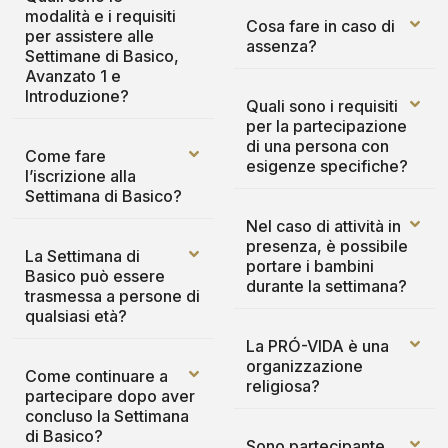
modalità e i requisiti
Cosa fare in caso di
per assistere alle
assenza?
Settimane di Basico,
Avanzato 1 e
Introduzione?
Quali sono i requisiti
per la partecipazione
di una persona con
Come fare
esigenze specifiche?
l’iscrizione alla
Settimana di Basico?
Nel caso di attività in
presenza, è possibile
La Settimana di
portare i bambini
Basico può essere
durante la settimana?
trasmessa a persone di
qualsiasi età?
La PRÓ-VIDA è una
organizzazione
Come continuare a
religiosa?
partecipare dopo aver
concluso la Settimana
di Basico?
Sono partecipante