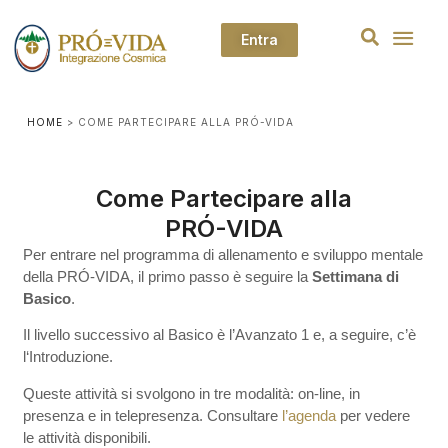
Entra
HOME
>
COME PARTECIPARE ALLA PRÓ-VIDA
Come Partecipare alla
PRÓ-VIDA
Per entrare nel programma di allenamento e sviluppo mentale
della PRÓ-VIDA, il primo passo è seguire la
Settimana di
Basico
.
Il livello successivo al Basico è l’Avanzato 1 e, a seguire, c’è
l‘Introduzione.
Queste attività si svolgono in tre modalità: on-line, in
presenza e in telepresenza. Consultare
l’agenda
per vedere
le attività disponibili.