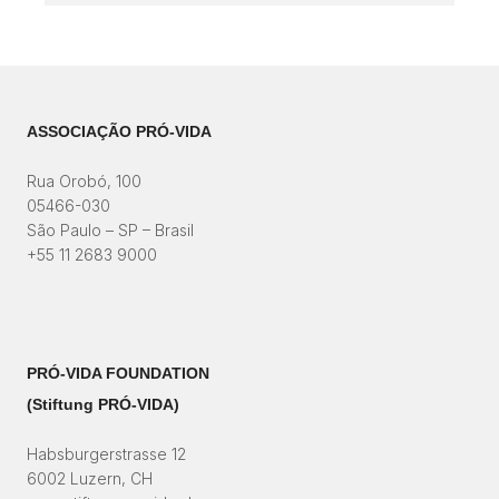
ASSOCIAÇÃO PRÓ-VIDA
Rua Orobó, 100
05466-030
São Paulo – SP – Brasil
+55 11 2683 9000
PRÓ-VIDA FOUNDATION
(Stiftung PRÓ-VIDA)​
Habsburgerstrasse 12
6002 Luzern, CH