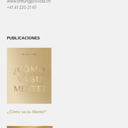
www.stiftungprovida.ch
+41 41 220 21 61
PUBLICACIONES
¿Cómo va su Mente?