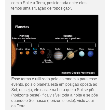
com o Sol e a Terra, posicionada entre eles,
temos uma situação de “oposição”.
Esse termo é utilizado pela astronomia para esse
evento, pois o planeta está em posição oposta ao
Sol; ou seja, ele nasce na hora que o Sol se põe
(horizonte oeste), fica visível toda a noite e se põe
quando o Sol nasce (horizonte leste), visto aqui
da Terra.