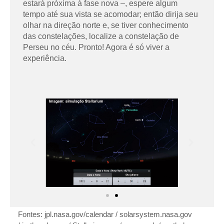
estará próxima à fase nova –, espere algum
tempo até sua vista se acomodar; então dirija seu
olhar na direção norte e, se tiver conhecimento
das constelações, localize a constelação de
Perseu no céu. Pronto! Agora é só viver a
experiência.
Fontes: jpl.nasa.gov/calendar / solarsystem.nasa.gov