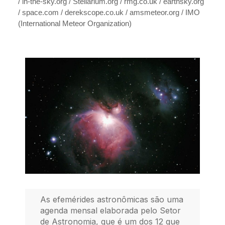
/ in-the-sky.org / Stellarium.org / rmg.co.uk / earthsky.org
/ space.com / derekscope.co.uk / amsmeteor.org / IMO
(International Meteor Organization)
As efemérides astronômicas são uma
agenda mensal elaborada pelo Setor
de Astronomia, que é um dos 12 que