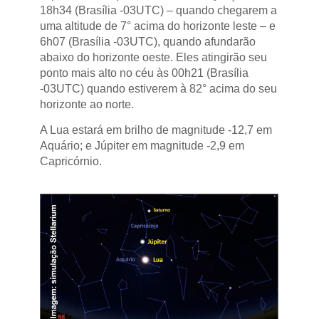
18h34 (Brasília -03UTC) – quando chegarem a
uma altitude de 7° acima do horizonte leste – e
6h07 (Brasília -03UTC), quando afundarão
abaixo do horizonte oeste. Eles atingirão seu
ponto mais alto no céu às 00h21 (Brasília
-03UTC) quando estiverem à 82° acima do seu
horizonte ao norte.
A Lua estará em brilho de magnitude -12,7 em
Aquário; e Júpiter em magnitude -2,9 em
Capricórnio.