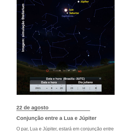
22 de agosto
Conjunção entre a Lua e Júpiter
O par, Lua e Júpiter, estará em conjunção entre