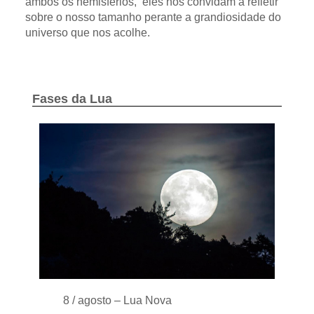
ambos os hemisférios, eles nos convidam a refletir
sobre o nosso tamanho perante a grandiosidade do
universo que nos acolhe.
Fases da Lua
8 / agosto – Lua Nova