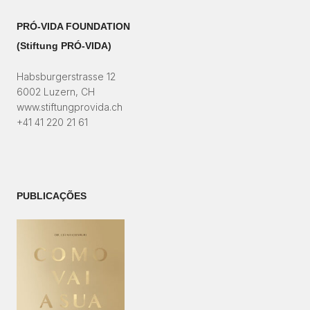
PRÓ-VIDA FOUNDATION
(Stiftung PRÓ-VIDA)​
Habsburgerstrasse 12
6002 Luzern, CH
www.stiftungprovida.ch
+41 41 220 21 61
PUBLICAÇÕES