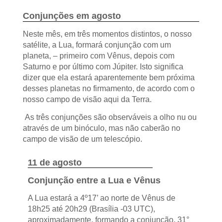
Conjunções em agosto
Neste mês, em três momentos distintos, o nosso
satélite, a Lua, formará conjunção com um
planeta, – primeiro com Vênus, depois com
Saturno e por último com Júpiter. Isto significa
dizer que ela estará aparentemente bem próxima
desses planetas no firmamento, de acordo com o
nosso campo de visão aqui da Terra.
As três conjunções são observáveis a olho nu ou
através de um binóculo, mas não caberão no
campo de visão de um telescópio.
11 de agosto
Conjunção entre a Lua e Vênus
A Lua estará a 4º17’ ao norte de Vênus de
18h25 até 20h29 (Brasília -03 UTC),
aproximadamente, formando a conjunção, 31°