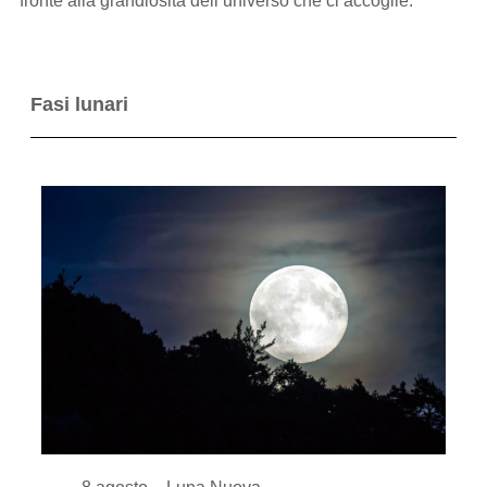
fronte alla grandiosità dell’universo che ci accoglie.
Fasi lunari