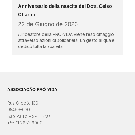
Anniversario della nascita del Dott. Celso
Charuri
22 de Giugno de 2026
All’ideatore della PRÓ-VIDA viene reso omaggio
attraverso azioni di solidarietà, un gesto al quale
dedicò tutta la sua vita
ASSOCIAÇÃO PRÓ-VIDA
Rua Orobó, 100
05466-030
São Paulo – SP – Brasil
+55 11 2683 9000