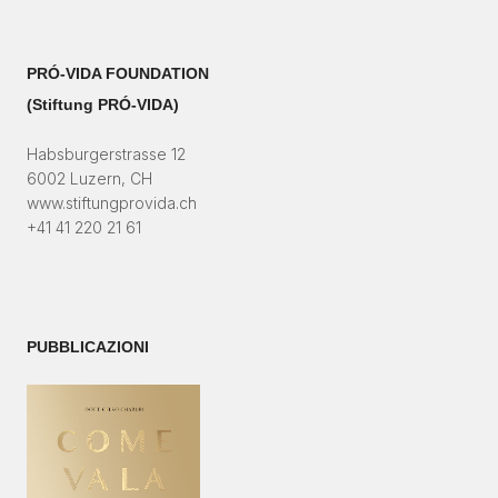
PRÓ-VIDA FOUNDATION
(Stiftung PRÓ-VIDA)​
Habsburgerstrasse 12
6002 Luzern, CH
www.stiftungprovida.ch
+41 41 220 21 61
PUBBLICAZIONI