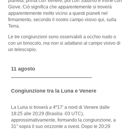
pianeta, prima con Venere, poi con Saturno e infine con
Giove. Ciò significa che apparentemente si troverà
apparentemente molto vicino a questi pianeti nel
firmamento, secondo il nostro campo visivo qui, sulla
Terra.
Le tre congiunzioni sono osservabili a occhio nudo o
con un binocolo, ma non si adattano al campo visivo di
un telescopio.
11 agosto
Congiunzione tra la Luna e Venere
La Luna si troverà a 4º17′ a nord di Venere dalle
18:25 alle 20:29 (Brasilia -03 UTC),
approssimativamente, formando la congiunzione, a
31° sopra il suo orizzonte a ovest. Dopo le 20:29