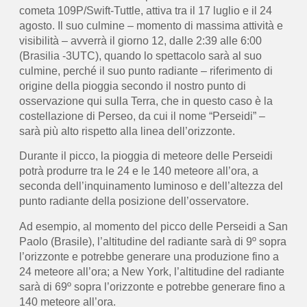
cometa 109P/Swift-Tuttle, attiva tra il 17 luglio e il 24
agosto. Il suo culmine – momento di massima attività e
visibilità – avverrà il giorno 12, dalle 2:39 alle 6:00
(Brasilia -3UTC), quando lo spettacolo sarà al suo
culmine, perché il suo punto radiante – riferimento di
origine della pioggia secondo il nostro punto di
osservazione qui sulla Terra, che in questo caso è la
costellazione di Perseo, da cui il nome “Perseidi” –
sarà più alto rispetto alla linea dell’orizzonte.
Durante il picco, la pioggia di meteore delle Perseidi
potrà produrre tra le 24 e le 140 meteore all’ora, a
seconda dell’inquinamento luminoso e dell’altezza del
punto radiante della posizione dell’osservatore.
Ad esempio, al momento del picco delle Perseidi a San
Paolo (Brasile), l’altitudine del radiante sarà di 9º sopra
l’orizzonte e potrebbe generare una produzione fino a
24 meteore all’ora; a New York, l’altitudine del radiante
sarà di 69º sopra l’orizzonte e potrebbe generare fino a
140 meteore all’ora.