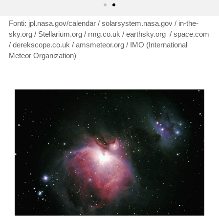
Fonti: jpl.nasa.gov/calendar / solarsystem.nasa.gov / in-the-
sky.org / Stellarium.org / rmg.co.uk / earthsky.org / space.com
/ derekscope.co.uk / amsmeteor.org / IMO (International
Meteor Organization)