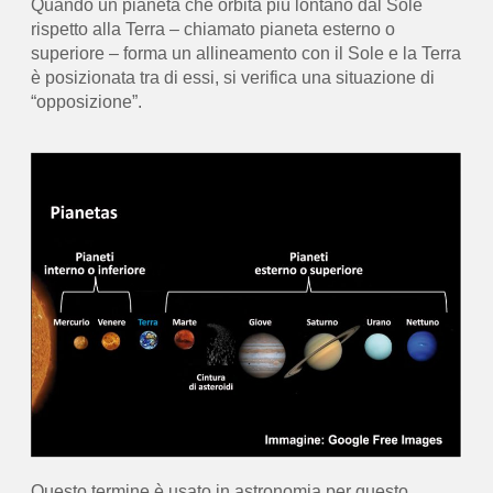
Quando un pianeta che orbita più lontano dal Sole
rispetto alla Terra – chiamato pianeta esterno o
superiore – forma un allineamento con il Sole e la Terra
è posizionata tra di essi, si verifica una situazione di
“opposizione”.
Questo termine è usato in astronomia per questo