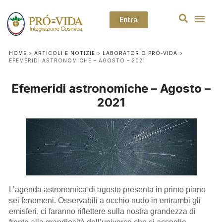
Entra
HOME
>
ARTICOLI E NOTIZIE
>
LABORATORIO PRÓ-VIDA
>
EFEMERIDI ASTRONOMICHE – AGOSTO – 2021
Efemeridi astronomiche – Agosto –
2021
L’agenda astronomica di agosto presenta in primo piano
sei fenomeni. Osservabili a occhio nudo in entrambi gli
emisferi, ci faranno riflettere sulla nostra grandezza di