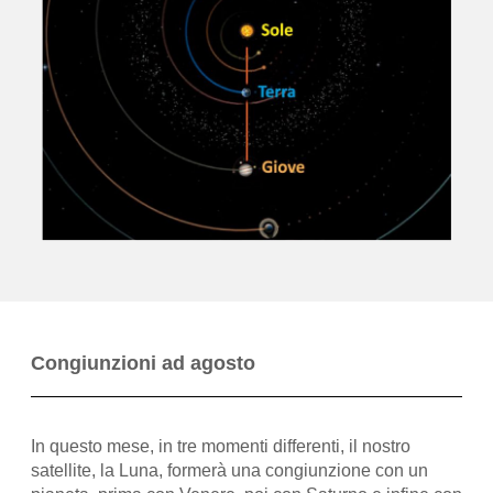
Congiunzioni ad agosto
In questo mese, in tre momenti differenti, il nostro
satellite, la Luna, formerà una congiunzione con un