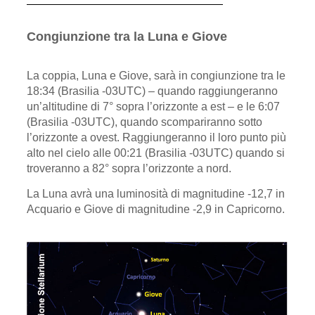
Congiunzione tra la Luna e Giove
La coppia, Luna e Giove, sarà in congiunzione tra le
18:34 (Brasilia -03UTC) – quando raggiungeranno
un’altitudine di 7° sopra l’orizzonte a est – e le 6:07
(Brasilia -03UTC), quando scompariranno sotto
l’orizzonte a ovest. Raggiungeranno il loro punto più
alto nel cielo alle 00:21 (Brasilia -03UTC) quando si
troveranno a 82° sopra l’orizzonte a nord.
La Luna avrà una luminosità di magnitudine -12,7 in
Acquario e Giove di magnitudine -2,9 in Capricorno.