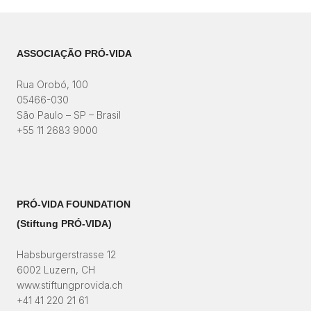
ASSOCIAÇÃO PRÓ-VIDA
Rua Orobó, 100
05466-030
São Paulo – SP – Brasil
+55 11 2683 9000
PRÓ-VIDA FOUNDATION
(Stiftung PRÓ-VIDA)​
Habsburgerstrasse 12
6002 Luzern, CH
www.stiftungprovida.ch
+41 41 220 21 61