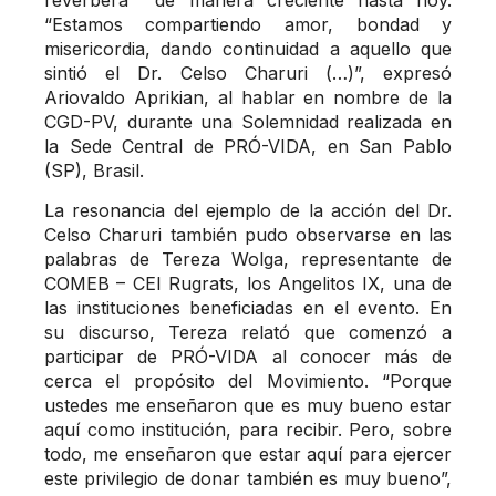
“Estamos compartiendo amor, bondad y
misericordia, dando continuidad a aquello que
sintió el Dr. Celso Charuri (…)”, expresó
Ariovaldo Aprikian, al hablar en nombre de la
CGD-PV, durante una Solemnidad realizada en
la Sede Central de PRÓ-VIDA, en San Pablo
(SP), Brasil.
La resonancia del ejemplo de la acción del Dr.
Celso Charuri también pudo observarse en las
palabras de Tereza Wolga, representante de
COMEB – CEI Rugrats, los Angelitos IX, una de
las instituciones beneficiadas en el evento. En
su discurso, Tereza relató que comenzó a
participar de PRÓ-VIDA al conocer más de
cerca el propósito del Movimiento. “Porque
ustedes me enseñaron que es muy bueno estar
aquí como institución, para recibir. Pero, sobre
todo, me enseñaron que estar aquí para ejercer
este privilegio de donar también es muy bueno”,