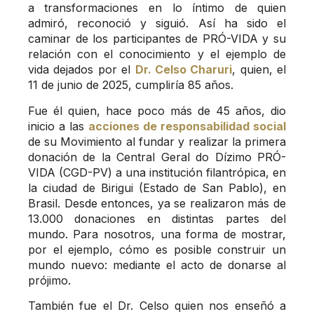
a transformaciones en lo íntimo de quien
admiró, reconoció y siguió. Así ha sido el
caminar de los participantes de PRÓ-VIDA y su
relación con el conocimiento y el ejemplo de
vida dejados por el
Dr. Celso Charuri
, quien, el
11 de junio de 2025, cumpliría 85 años.
Fue él quien, hace poco más de 45 años, dio
inicio a las
acciones de responsabilidad social
de su Movimiento al fundar y realizar la primera
donación de la Central Geral do Dízimo PRÓ-
VIDA (CGD-PV) a una institución filantrópica, en
la ciudad de Birigui (Estado de San Pablo), en
Brasil. Desde entonces, ya se realizaron más de
13.000 donaciones en distintas partes del
mundo. Para nosotros, una forma de mostrar,
por el ejemplo, cómo es posible construir un
mundo nuevo: mediante el acto de donarse al
prójimo.
También fue el Dr. Celso quien nos enseñó a