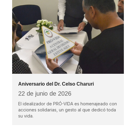
Aniversario del Dr. Celso Charuri
22 de junio de 2026
El idealizador de PRÓ-VIDA es homenajeado con
acciones solidarias, un gesto al que dedicó toda
su vida.