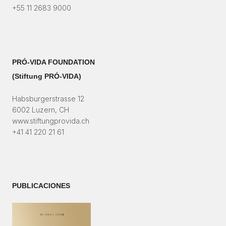
+55 11 2683 9000
PRÓ-VIDA FOUNDATION
(Stiftung PRÓ-VIDA)​
Habsburgerstrasse 12
6002 Luzern, CH
www.stiftungprovida.ch
+41 41 220 21 61
PUBLICACIONES