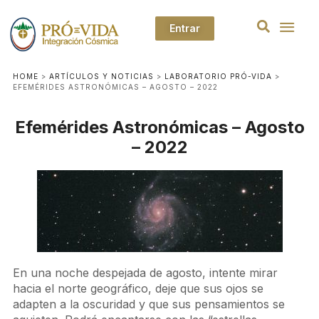
Entrar
HOME
>
ARTÍCULOS Y NOTICIAS
>
LABORATORIO PRÓ-VIDA
>
EFEMÉRIDES ASTRONÓMICAS – AGOSTO – 2022
Efemérides Astronómicas – Agosto
– 2022
En una noche despejada de agosto, intente mirar
hacia el norte geográfico, deje que sus ojos se
adapten a la oscuridad y que sus pensamientos se