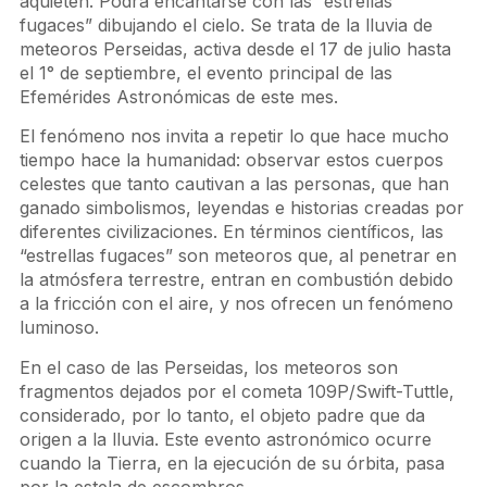
aquieten. Podrá encantarse con las “estrellas
fugaces” dibujando el cielo. Se trata de la lluvia de
meteoros Perseidas, activa desde el 17 de julio hasta
el 1° de septiembre, el evento principal de las
Efemérides Astronómicas de este mes.
El fenómeno nos invita a repetir lo que hace mucho
tiempo hace la humanidad: observar estos cuerpos
celestes que tanto cautivan a las personas, que han
ganado simbolismos, leyendas e historias creadas por
diferentes civilizaciones. En términos científicos, las
“estrellas fugaces” son meteoros que, al penetrar en
la atmósfera terrestre, entran en combustión debido
a la fricción con el aire, y nos ofrecen un fenómeno
luminoso.
En el caso de las Perseidas, los meteoros son
fragmentos dejados por el cometa 109P/Swift-Tuttle,
considerado, por lo tanto, el objeto padre que da
origen a la lluvia. Este evento astronómico ocurre
cuando la Tierra, en la ejecución de su órbita, pasa
por la estela de escombros.