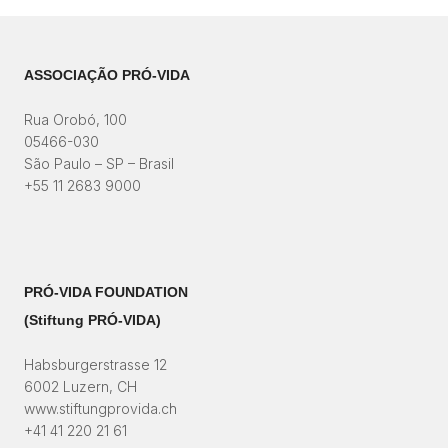
ASSOCIAÇÃO PRÓ-VIDA
Rua Orobó, 100
05466-030
São Paulo – SP – Brasil
+55 11 2683 9000
PRÓ-VIDA FOUNDATION
(Stiftung PRÓ-VIDA)​
Habsburgerstrasse 12
6002 Luzern, CH
www.stiftungprovida.ch
+41 41 220 21 61