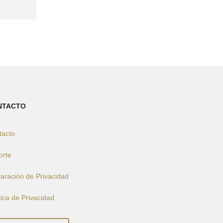
NTACTO
tacto
orte
aración de Privacidad
tica de Privacidad