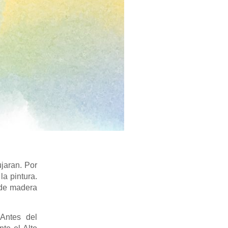
ujaran. Por
a pintura.
 de madera
 Antes del