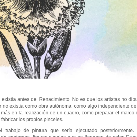
o existía antes del Renacimiento. No es que los artistas no dib
o no existía como obra autónoma, como algo independiente de l
a más en la realización de un cuadro, como preparar el marco
 fabricar los propios pinceles.
l trabajo de pintura que sería ejecutado posteriormente.