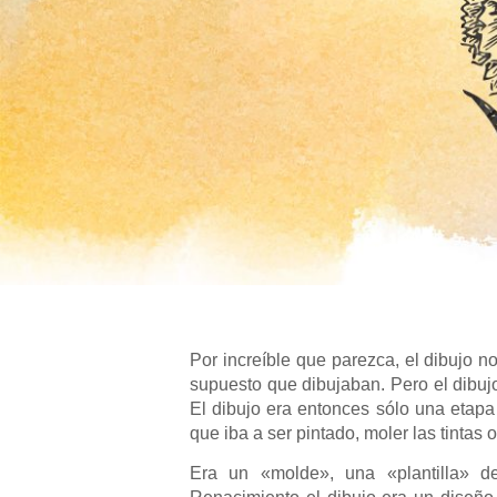
Por increíble que parezca, el dibujo n
supuesto que dibujaban. Pero el dibuj
El dibujo era entonces sólo una etap
que iba a ser pintado, moler las tintas o
Era un «molde», una «plantilla» de