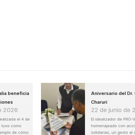
alia beneficia
Aniversario del Dr.
ciones
Charuri
de 2026
22 de junio de
realizada el 4 de
El idealizador de PRÓ-
, tuvo como
homenajeado con acc
ejemplo de cómo
solidarias, un gesto al