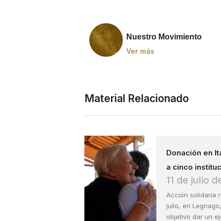
Nuestro Movimiento
Ver más
Material Relacionado
Donación en It
a cinco institu
11 de julio 
Acción solidaria 
julio, en Legnago
objetivo dar un 