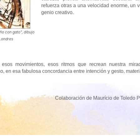
refuerza otras a una velocidad enorme, un 
genio creativo.
ño con gato", dibujo
 Londres
esos movimientos, esos ritmos que recrean nuestra mira
, en esa fabulosa concordancia entre intención y gesto, materi
Colaboración de Maurício de Toledo P