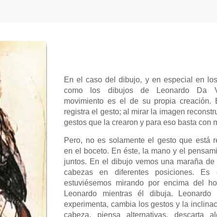
En el caso del dibujo, y en especial en lo
como los dibujos de Leonardo Da Vi
movimiento es el de su propia creación. 
registra el gesto; al mirar la imagen reconst
gestos que la crearon y para eso basta con m
Pero, no es solamente el gesto que está r
en el boceto. En éste, la mano y el pensam
juntos. En el dibujo vemos una maraña de
cabezas en diferentes posiciones. Es
estuviésemos mirando por encima del h
Leonardo mientras él dibuja. Leonardo 
experimenta, cambia los gestos y la inclinac
cabeza, piensa alternativas, descarta a