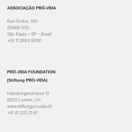
ASSOCIAÇÃO PRÓ-VIDA
Rua Orobó, 100
05466-030
São Paulo – SP – Brasil
+55 11 2683 9000
PRÓ-VIDA FOUNDATION
(Stiftung PRÓ-VIDA)​
Habsburgerstrasse 12
6002 Luzern, CH
www.stiftungprovida.ch
+41 41 220 21 61