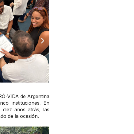
PRÓ-VIDA de Argentina
co instituciones. En
diez años atrás, las
do de la ocasión.