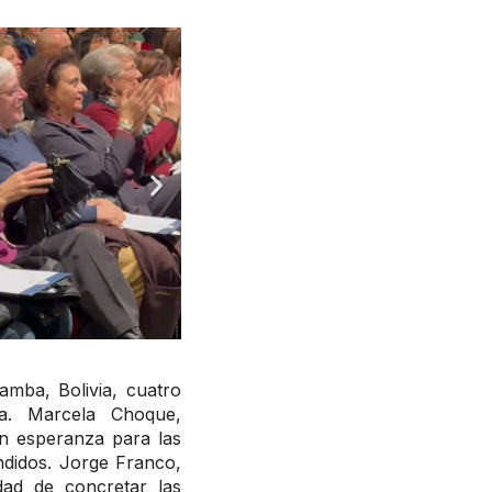
mba, Bolivia, cuatro
ia. Marcela Choque,
an esperanza para las
endidos. Jorge Franco,
dad de concretar las