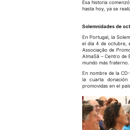
Esa historia comenzó 
hasta hoy, ya se rea
Solemnidades de oc
En Portugal, la Sole
el día 4 de octubre, 
Associação de Promo
AlmaSã – Centro de 
mundo más fraterno.
En nombre de la CD-P
la cuarta donación 
promovidas en el país