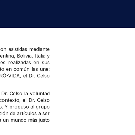
on asistidas mediante
na, Bolivia, Italia y
es realizadas en sus
nto en común las une:
PRÓ-VIDA, el Dr. Celso
Dr. Celso la voluntad
ontexto, el Dr. Celso
s. Y propuso al grupo
ión de artículos a ser
ye un mundo más justo