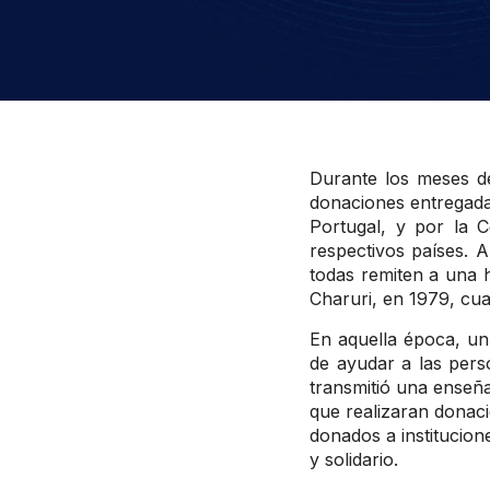
Durante los meses de
donaciones entregada
Portugal, y por la 
respectivos países. 
todas remiten a una h
Charuri, en 1979, cu
En aquella época, un
de ayudar a las pers
transmitió una enseñ
que realizaran donaci
donados a institucio
y solidario.