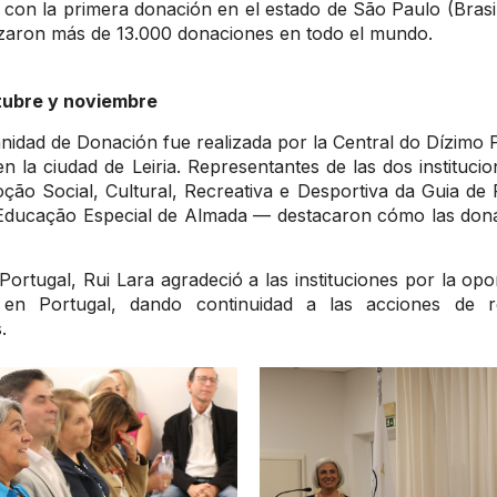
con la primera donación en el estado de São Paulo (Brasil)
lizaron más de 13.000 donaciones en todo el mundo.
tubre y noviembre
mnidad de Donación fue realizada por la Central do Dízimo
en la ciudad de Leiria. Representantes de las dos instituci
ção Social, Cultural, Recreativa e Desportiva da Guia d
Educação Especial de Almada — destacaron cómo las dona
ortugal, Rui Lara agradeció a las instituciones por la opo
en Portugal, dando continuidad a las acciones de re
.