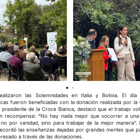
alizaron las Solemnidades en Italia y Bolivia. El día
ópicas fueron beneficiadas con la donación realizada por la
i, presidente de la Croce Bianca, destacó que el trabajo vo
n recompensa: “No hay nada mejor que socorrer a una 
no por vanidad, sino para trabajar de la mejor manera”
u recordó las enseñanzas dejadas por grandes mentes que pa
presado a través de las donaciones.