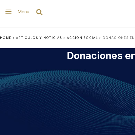
Menu
HOME
>
ARTÍCULOS Y NOTICIAS
>
ACCIÓN SOCIAL
>
DONACIONES EN 
Donaciones en 