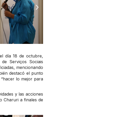
el día 18 de octubre,
 de Serviços Sociais
ficiadas, mencionando
bién destacó el punto
y “hacer lo mejor para
idades y las acciones
o Charuri a finales de