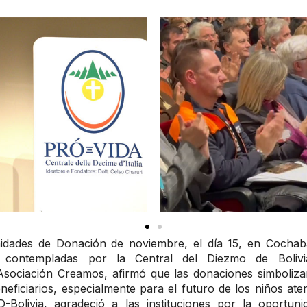
idades de Donación de noviembre, el día 15, en Cochaba
on contempladas por la Central del Diezmo de Boliv
Asociación Creamos, afirmó que las donaciones simboliz
eneficiarios, especialmente para el futuro de los niños at
Bolivia, agradeció a las instituciones por la oportuni