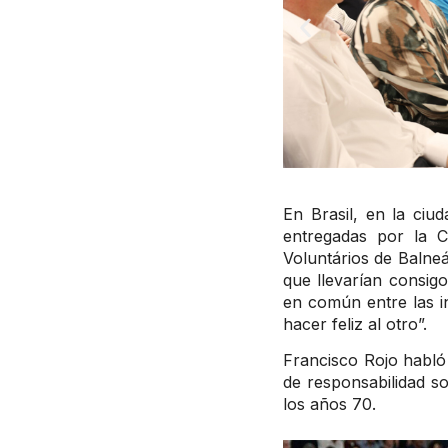
En Brasil, en la ciu
entregadas por la C
Voluntários de Balne
que llevarían consig
en común entre las in
hacer feliz al otro”.
Francisco Rojo habló
de responsabilidad so
los años 70.