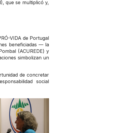
, que se multiplicó y,
 PRÓ-VIDA de Portugal
ones beneficiadas — la
e Pombal (ACUREDE) y
ciones simbolizan un
rtunidad de concretar
sponsabilidad social