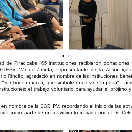
dad de Piracicaba, 65 instituciones recibieron donaciones 
GD-PV. Walter Zaneta, representante de la Associação
ário Rincão, agradeció en nombre de las instituciones bene
o “esa buena marca, que simboliza que vale la pena”. Tam
stituciones: el trabajo voluntario para ayudar al prójimo 
 en nombre de la CGD-PV, recordando el inicio de las activ
cial como parte de un movimiento iniciado por el Dr. Cels