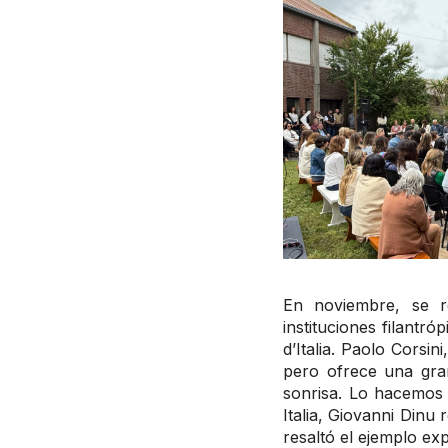
En noviembre, se re
instituciones filantr
d’Italia. Paolo Corsin
pero ofrece una gra
sonrisa. Lo hacemos 
Italia, Giovanni Din
resaltó el ejemplo ex