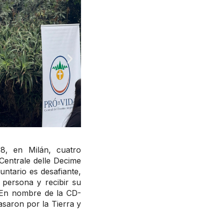
 8, en Milán, cuatro
 Centrale delle Decime
luntario es desafiante,
persona y recibir su
. En nombre de la CD-
saron por la Tierra y