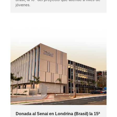
jóvenes.
Donada al Senai en Londrina (Brasil) la 15ª