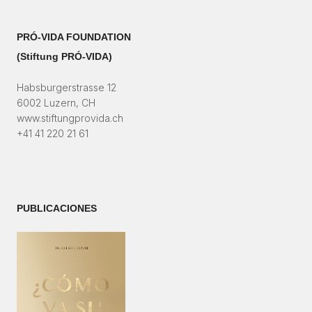
PRÓ-VIDA FOUNDATION
(Stiftung PRÓ-VIDA)​
Habsburgerstrasse 12
6002 Luzern, CH
www.stiftungprovida.ch
+41 41 220 21 61
PUBLICACIONES