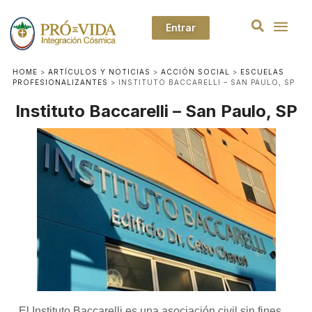
Entrar
HOME
>
ARTÍCULOS Y NOTICIAS
>
ACCIÓN SOCIAL
>
ESCUELAS
PROFESIONALIZANTES
>
INSTITUTO BACCARELLI – SAN PAULO, SP
Instituto Baccarelli – San Paulo, SP
El Instituto Baccarelli es una asociación civil sin fines