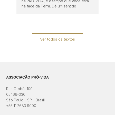
na PRÓ-VIDA, e o tempo que você está
na face da Terra. Dê um sentido
Ver todos os textos
ASSOCIAÇÃO PRÓ-VIDA
Rua Orobó, 100
05466-030
São Paulo – SP – Brasil
+55 11 2683 9000