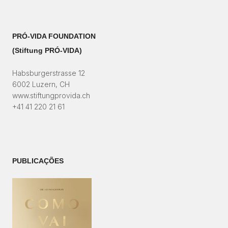
PRÓ-VIDA FOUNDATION
(Stiftung PRÓ-VIDA)​
Habsburgerstrasse 12
6002 Luzern, CH
www.stiftungprovida.ch
+41 41 220 21 61
PUBLICAÇÕES