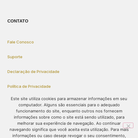
CONTATO
Fale Conosco
Suporte
Declaração de Privacidade
Política de Privacidade
Este site utiliza cookies para armazenar informações em seu
computador. Alguns são essenciais para o adequado
Como Participar
funcionamento do site, enquanto outros nos fornecem
informações sobre como o site está sendo utilizado, para
melhorar sua experiência de navegação. Ao continuar
navegando significa que você aceita esta utilização. Para mais
© 1995-2023 – PRÓ-VIDA – Todos os direitos reservados. O
informações ou caso deseje revogar o seu consentimento,