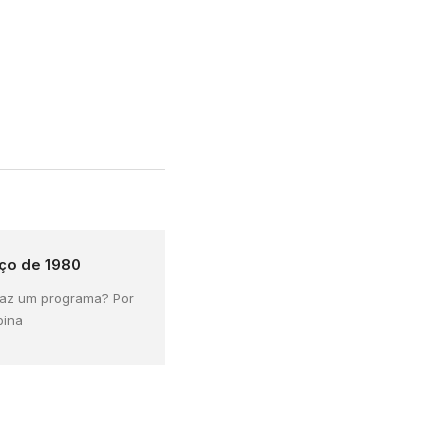
ço de 1980
faz um programa? Por
bina