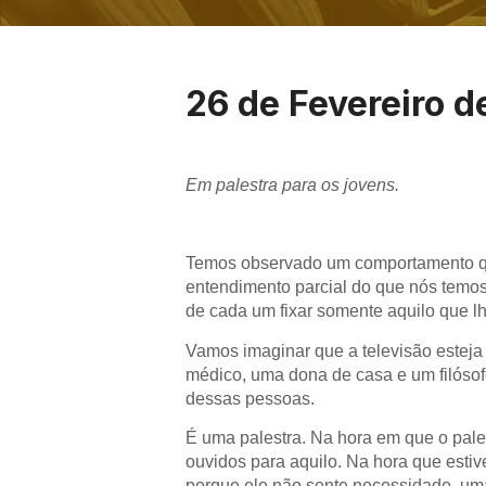
26 de Fevereiro d
Em palestra para os jovens.
Temos observado um comportamento que
entendimento parcial do que nós temos
de cada um fixar somente aquilo que lh
Vamos imaginar que a televisão esteja
médico, uma dona de casa e um filósof
dessas pessoas.
É uma palestra. Na hora em que o pales
ouvidos para aquilo. Na hora que estiv
porque ele não sente necessidade, uma