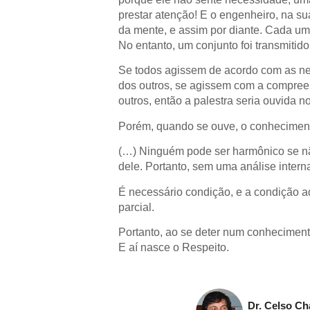
prestar atenção! E o engenheiro, na sua
da mente, e assim por diante. Cada um 
No entanto, um conjunto foi transmitido
Se todos agissem de acordo com as n
dos outros, se agissem com a compree
outros, então a palestra seria ouvida 
Porém, quando se ouve, o conheciment
(…) Ninguém pode ser harmônico se nã
dele. Portanto, sem uma análise intern
É necessário condição, e a condição ad
parcial.
Portanto, ao se deter num conheciment
E aí nasce o Respeito.
Dr. Celso Ch