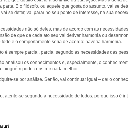
 parte. E o filósofo, ou aquele que gosta do assunto, vai se det
vai se deter, vai parar no seu ponto de interesse, na sua neces
.
ecessidades não só deles, mas de acordo com as necessidade
nsão de que de cada ato seu vai derivar harmonia ou desarmon
no todo e o comportamento seria de acordo: haveria harmonia.
o é sempre parcial, parcial segundo as necessidades das pes
o analisou os conhecimentos e, especialmente, o conheciment
a, ninguém pode construir nada melhor.
quire-se por análise. Senão, vai continuar igual – daí o conhe
o, atente-se segundo a necessidade de todos, porque isso é in
aruri