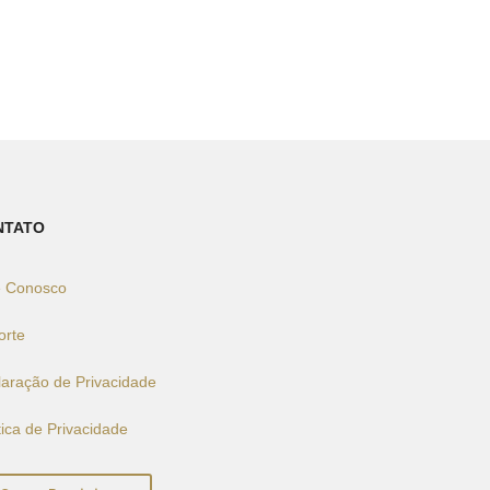
NTATO
e Conosco
orte
laração de Privacidade
tica de Privacidade