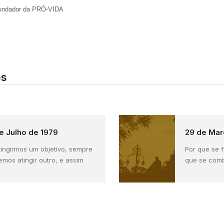
Fundador da PRÓ-VIDA
es
e Julho de 1979
29 de Mar
tingirmos um objetivo, sempre
Por que se 
mos atingir outro, e assim
que se com