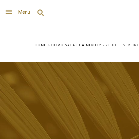
Menu
HOME
>
COMO VAI A SUA MENTE?
>
26 DE FEVEREIRO