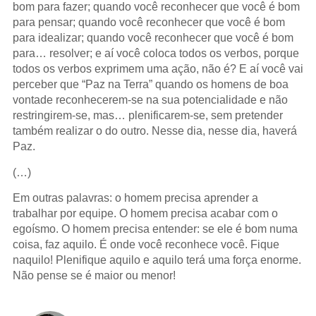
bom para fazer; quando você reconhecer que você é bom
para pensar; quando você reconhecer que você é bom
para idealizar; quando você reconhecer que você é bom
para… resolver; e aí você coloca todos os verbos, porque
todos os verbos exprimem uma ação, não é? E aí você vai
perceber que “Paz na Terra” quando os homens de boa
vontade reconhecerem-se na sua potencialidade e não
restringirem-se, mas… plenificarem-se, sem pretender
também realizar o do outro. Nesse dia, nesse dia, haverá
Paz.
(…)
Em outras palavras: o homem precisa aprender a
trabalhar por equipe. O homem precisa acabar com o
egoísmo. O homem precisa entender: se ele é bom numa
coisa, faz aquilo. É onde você reconhece você. Fique
naquilo! Plenifique aquilo e aquilo terá uma força enorme.
Não pense se é maior ou menor!