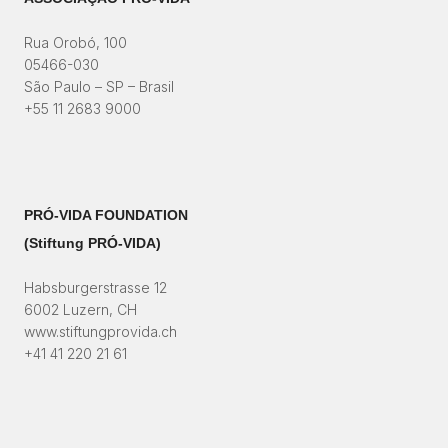
Rua Orobó, 100
05466-030
São Paulo – SP – Brasil
+55 11 2683 9000
PRÓ-VIDA FOUNDATION
(Stiftung PRÓ-VIDA)​
Habsburgerstrasse 12
6002 Luzern, CH
www.stiftungprovida.ch
+41 41 220 21 61