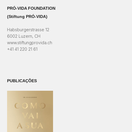
PRÓ-VIDA FOUNDATION
(Stiftung PRÓ-VIDA)​
Habsburgerstrasse 12
6002 Luzern, CH
www.stiftungprovida.ch
+41 41 220 21 61
PUBLICAÇÕES