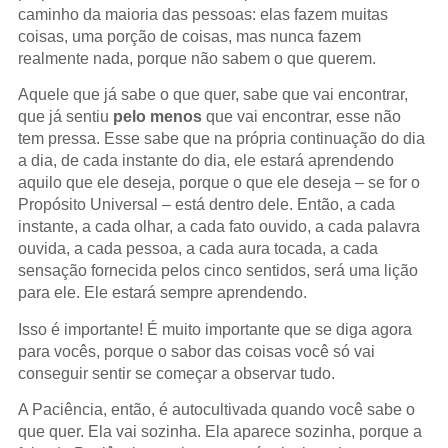
caminho da maioria das pessoas: elas fazem muitas
coisas, uma porção de coisas, mas nunca fazem
realmente nada, porque não sabem o que querem.
Aquele que já sabe o que quer, sabe que vai encontrar,
que já sentiu
pelo menos
que vai encontrar, esse não
tem pressa. Esse sabe que na própria continuação do dia
a dia, de cada instante do dia, ele estará aprendendo
aquilo que ele deseja, porque o que ele deseja – se for o
Propósito Universal – está dentro dele. Então, a cada
instante, a cada olhar, a cada fato ouvido, a cada palavra
ouvida, a cada pessoa, a cada aura tocada, a cada
sensação fornecida pelos cinco sentidos, será uma lição
para ele. Ele estará sempre aprendendo.
Isso é importante! É muito importante que se diga agora
para vocês, porque o sabor das coisas você só vai
conseguir sentir se começar a observar tudo.
A Paciência, então, é autocultivada quando você sabe o
que quer. Ela vai sozinha. Ela aparece sozinha, porque a