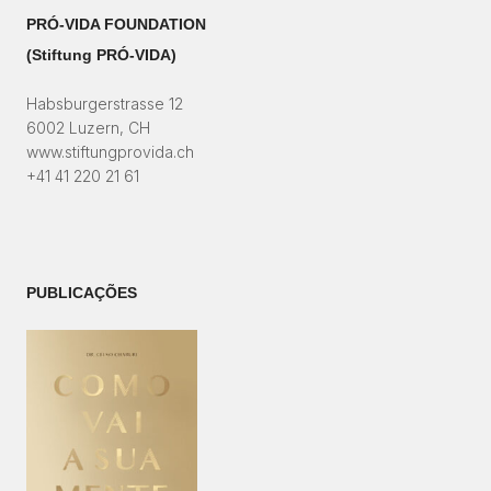
PRÓ-VIDA FOUNDATION
(Stiftung PRÓ-VIDA)​
Habsburgerstrasse 12
6002 Luzern, CH
www.stiftungprovida.ch
+41 41 220 21 61
PUBLICAÇÕES