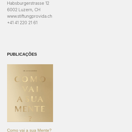
Habsburgerstrasse 12
6002 Luzern, CH
www.stiftungprovida.ch
+41 41 220 21 61
PUBLICAÇÕES
Como vai a sua Mente?