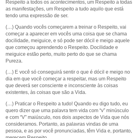
Respeito a todos os acontecimentos, um Respeito a todas
as manifestações, um Respeito a tudo aquilo que está
tendo uma expressão de ser.
(…) Quando vocês começarem a treinar o Respeito, vai
começar a aparecer em vocês uma coisa que se chama
docilidade, meiguice, e só pode ser dócil e meigo aquele
que começou aprendendo o Respeito. Docilidade e
meiguice estão perto, muito perto do que se chama
Pureza.
(…) E você só conseguirá sentir o que é dócil e meigo no
dia em que você começar a respeitar, mas um Respeito
que deverá ser consciente e inconsciente às coisas
existentes, às coisas que são a Vida.
(…) Praticar o Respeito a tudo! Quando eu digo tudo, eu
quero dizer que uma palavra tem vida com “v” minúsculo
e com “V” maiúsculo, nos dois aspectos de Vida que nós
consideramos. Portanto, as palavras vindas de uma
pessoa, e as por você pronunciadas, têm Vida e, portanto,
merecem Respeito.