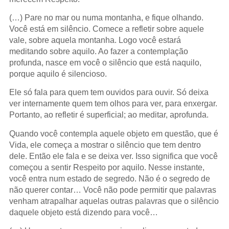
(…) Pare no mar ou numa montanha, e fique olhando.
Você está em silêncio. Comece a refletir sobre aquele
vale, sobre aquela montanha. Logo você estará
meditando sobre aquilo. Ao fazer a contemplação
profunda, nasce em você o silêncio que está naquilo,
porque aquilo é silencioso.
Ele só fala para quem tem ouvidos para ouvir. Só deixa
ver internamente quem tem olhos para ver, para enxergar.
Portanto, ao refletir é superficial; ao meditar, aprofunda.
Quando você contempla aquele objeto em questão, que é
Vida, ele começa a mostrar o silêncio que tem dentro
dele. Então ele fala e se deixa ver. Isso significa que você
começou a sentir Respeito por aquilo. Nesse instante,
você entra num estado de segredo. Não é o segredo de
não querer contar… Você não pode permitir que palavras
venham atrapalhar aquelas outras palavras que o silêncio
daquele objeto está dizendo para você…