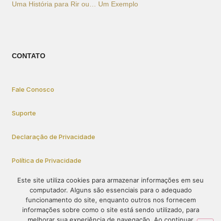
Uma História para Rir ou… Um Exemplo
CONTATO
Fale Conosco
Suporte
Declaração de Privacidade
Política de Privacidade
Este site utiliza cookies para armazenar informações em seu
computador. Alguns são essenciais para o adequado
Como Participar
funcionamento do site, enquanto outros nos fornecem
informações sobre como o site está sendo utilizado, para
melhorar sua experiência de navegação. Ao continuar