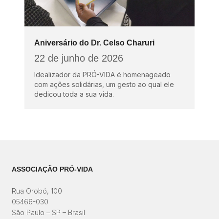
Aniversário do Dr. Celso Charuri
22 de junho de 2026
Idealizador da PRÓ-VIDA é homenageado
com ações solidárias, um gesto ao qual ele
dedicou toda a sua vida.
ASSOCIAÇÃO PRÓ-VIDA
Rua Orobó, 100
05466-030
São Paulo – SP – Brasil