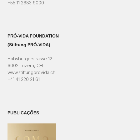
+55 11 2683 9000
PRÓ-VIDA FOUNDATION
(Stiftung PRÓ-VIDA)​
Habsburgerstrasse 12
6002 Luzern, CH
www.stiftungprovida.ch
+41 41 220 21 61
PUBLICAÇÕES