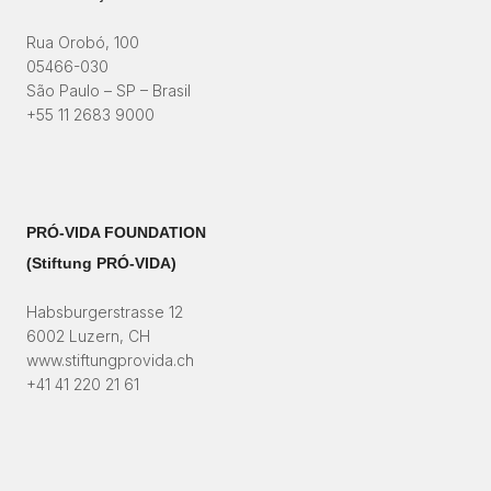
Rua Orobó, 100
05466-030
São Paulo – SP – Brasil
+55 11 2683 9000
PRÓ-VIDA FOUNDATION
(Stiftung PRÓ-VIDA)​
Habsburgerstrasse 12
6002 Luzern, CH
www.stiftungprovida.ch
+41 41 220 21 61