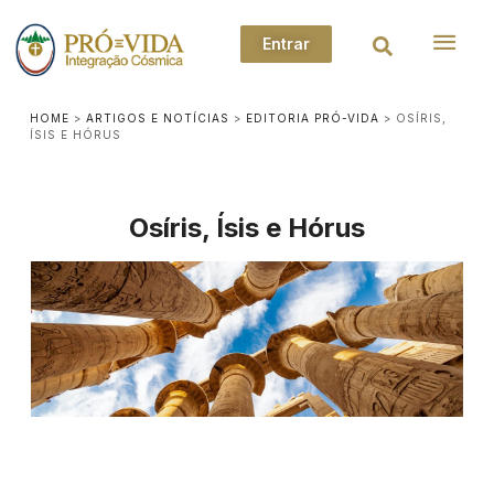
Entrar
HOME
>
ARTIGOS E NOTÍCIAS
>
EDITORIA PRÓ-VIDA
>
OSÍRIS,
ÍSIS E HÓRUS
Osíris, Ísis e Hórus