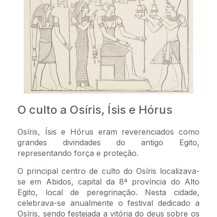
O culto a Osíris, Ísis e Hórus
Osíris, Ísis e Hórus eram reverenciados como
grandes divindades do antigo Egito,
representando força e proteção.
O principal centro de culto do Osíris localizava-
se em Abidos, capital da 8ª província do Alto
Egito, local de peregrinação. Nesta cidade,
celebrava-se anualmente o festival dedicado a
Osíris, sendo festejada a vitória do deus sobre os