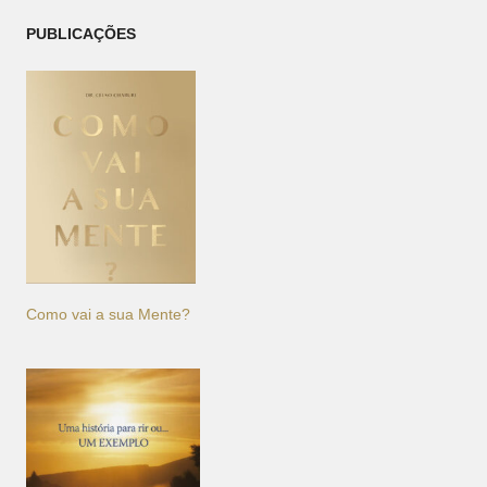
PUBLICAÇÕES
Como vai a sua Mente?