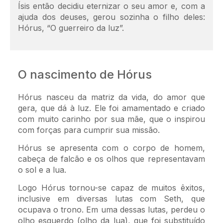
Ísis então decidiu eternizar o seu amor e, com a
ajuda dos deuses, gerou sozinha o filho deles:
Hórus, “O guerreiro da luz”.
O nascimento de Hórus
Hórus nasceu da matriz da vida, do amor que
gera, que dá à luz. Ele foi amamentado e criado
com muito carinho por sua mãe, que o inspirou
com forças para cumprir sua missão.
Hórus se apresenta com o corpo de homem,
cabeça de falcão e os olhos que representavam
o sol e a lua.
Logo Hórus tornou-se capaz de muitos êxitos,
inclusive em diversas lutas com Seth, que
ocupava o trono. Em uma dessas lutas, perdeu o
olho esquerdo (olho da lua), que foi substituído