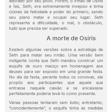
adorado por seu povo. Porém, o irmão de Osíris
e Ísis, Seth, era extremamente invejoso e tinha
ciúmes da felicidade e poder do primeiro, sendo
seu plano matar e ocupar seu lugar. Seth
representa a dificuldade, o mal, o obstáculo,
tudo que precisa ser superado.
A morte de Osíris
Existem algumas versões sobre a estratégia de
Seth para matar seu irmão. Uma versão bem
instigante conta que Seth mandou construir um
esquife de ouro maciço em homenagem aos
deuses para ser exposto em uma grande festa.
No dia da festa, perante todos os convivas, ele
propôs aos participantes que aquele que
entrasse naquele caixão e se encaixasse
perfeitamente poderia levá-lo como presente.
Várias pessoas tentaram sem êxito; entretanto,
“coincidentemente”, o esquife tinha as medidas