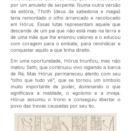
por um amuleto de serpente. Numa outra versão
da estória, Thoth (deus da sabedoria e magia)
teria remontado o olho arrancado e recolocado
em Hórus. Essas lutas representam aquele que
descende de um pai que não está mais na terra e
de uma mãe que lhe ensinou valores e o educou
com coragem para o embate, para reivindicar e
conquistar aquilo a que tinha direito.
Em uma oportunidade, Hórus triunfou, mas não
matou Seth, que continuou vivo vigiando a barca
de Rá. Mas Hórus permaneceu atento com seu
“olho que tudo vê”, que se tornou um símbolo
muito importante de poder, dominando o que
significava a maldade, o egoísmo e a inveja.
Hórus assumiu o trono e conseguiu libertar o
povo das trevas causadas por seu tio.