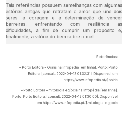
Tais referências possuem semelhanças com algumas
estórias antigas que retratam o amor que une dois
seres, a coragem e a determinação de vencer
barreiras, enfrentando com resiliência as
dificuldades, a fim de cumprir um propósito e,
finalmente, a vitória do bem sobre o mal.
Referências:
– Porto Editora – Osíris na Infopédia [em linha]. Porto: Porto
Editora. [consult. 2022-04-12 01:32:31]. Disponível em
https://www.infopedia.pt/$osiris
– Porto Editora – mitologia egípcia na Infopédia [em linha].
Porto: Porto Editora. [consult. 2022-04-12 01:30:00]. Disponível
em https://www.infopedia.pt/$mitologia-egipcia