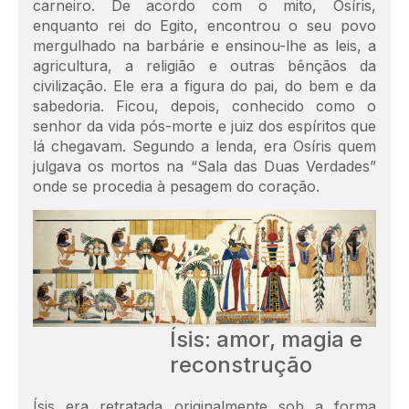
carneiro. De acordo com o mito, Osíris,
enquanto rei do Egito, encontrou o seu povo
mergulhado na barbárie e ensinou-lhe as leis, a
agricultura, a religião e outras bênçãos da
civilização. Ele era a figura do pai, do bem e da
sabedoria. Ficou, depois, conhecido como o
senhor da vida pós-morte e juiz dos espíritos que
lá chegavam. Segundo a lenda, era Osíris quem
julgava os mortos na “Sala das Duas Verdades”
onde se procedia à pesagem do coração.
Ísis: amor, magia e
reconstrução
Ísis era retratada originalmente sob a forma