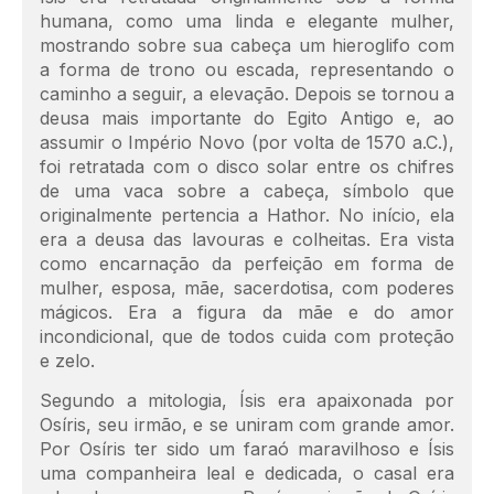
humana, como uma linda e elegante mulher,
mostrando sobre sua cabeça um hieroglifo com
a forma de trono ou escada, representando o
caminho a seguir, a elevação. Depois se tornou a
deusa mais importante do Egito Antigo e, ao
assumir o Império Novo (por volta de 1570 a.C.),
foi retratada com o disco solar entre os chifres
de uma vaca sobre a cabeça, símbolo que
originalmente pertencia a Hathor. No início, ela
era a deusa das lavouras e colheitas. Era vista
como encarnação da perfeição em forma de
mulher, esposa, mãe, sacerdotisa, com poderes
mágicos. Era a figura da mãe e do amor
incondicional, que de todos cuida com proteção
e zelo.
Segundo a mitologia, Ísis era apaixonada por
Osíris, seu irmão, e se uniram com grande amor.
Por Osíris ter sido um faraó maravilhoso e Ísis
uma companheira leal e dedicada, o casal era