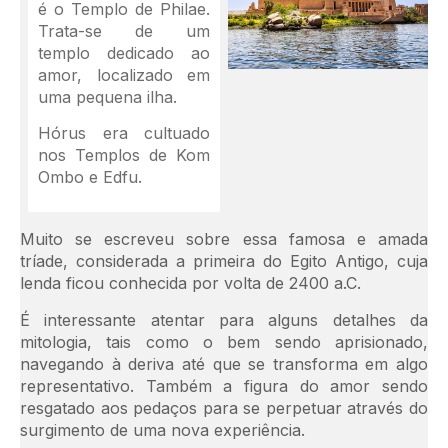
é o Templo de Philae.
Trata-se de um
templo dedicado ao
amor, localizado em
uma pequena ilha.
Hórus era cultuado
nos Templos de Kom
Ombo e Edfu.
Muito se escreveu sobre essa famosa e amada
tríade, considerada a primeira do Egito Antigo, cuja
lenda ficou conhecida por volta de 2400 a.C.
É interessante atentar para alguns detalhes da
mitologia, tais como o bem sendo aprisionado,
navegando à deriva até que se transforma em algo
representativo. Também a figura do amor sendo
resgatado aos pedaços para se perpetuar através do
surgimento de uma nova experiência.