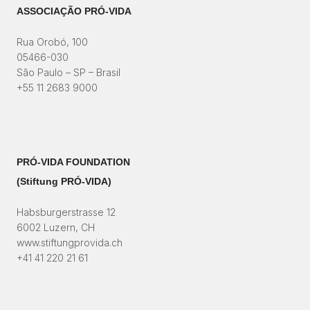
ASSOCIAÇÃO PRÓ-VIDA
Rua Orobó, 100
05466-030
São Paulo – SP – Brasil
+55 11 2683 9000
PRÓ-VIDA FOUNDATION
(Stiftung PRÓ-VIDA)​
Habsburgerstrasse 12
6002 Luzern, CH
www.stiftungprovida.ch
+41 41 220 21 61