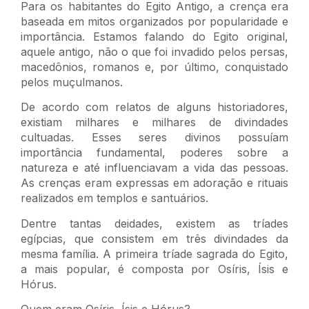
Para os habitantes do Egito Antigo, a crença era
baseada em mitos organizados por popularidade e
importância. Estamos falando do Egito original,
aquele antigo, não o que foi invadido pelos persas,
macedônios, romanos e, por último, conquistado
pelos muçulmanos.
De acordo com relatos de alguns historiadores,
existiam milhares e milhares de divindades
cultuadas. Esses seres divinos possuíam
importância fundamental, poderes sobre a
natureza e até influenciavam a vida das pessoas.
As crenças eram expressas em adoração e rituais
realizados em templos e santuários.
Dentre tantas deidades, existem as tríades
egípcias, que consistem em três divindades da
mesma família. A primeira tríade sagrada do Egito,
a mais popular, é composta por Osíris, Ísis e
Hórus.