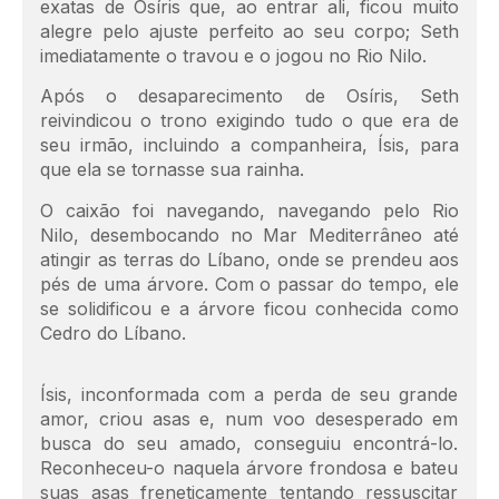
exatas de Osíris que, ao entrar ali, ficou muito
alegre pelo ajuste perfeito ao seu corpo; Seth
imediatamente o travou e o jogou no Rio Nilo.
Após o desaparecimento de Osíris, Seth
reivindicou o trono exigindo tudo o que era de
seu irmão, incluindo a companheira, Ísis, para
que ela se tornasse sua rainha.
O caixão foi navegando, navegando pelo Rio
Nilo, desembocando no Mar Mediterrâneo até
atingir as terras do Líbano, onde se prendeu aos
pés de uma árvore. Com o passar do tempo, ele
se solidificou e a árvore ficou conhecida como
Cedro do Líbano.
Ísis, inconformada com a perda de seu grande
amor, criou asas e, num voo desesperado em
busca do seu amado, conseguiu encontrá-lo.
Reconheceu-o naquela árvore frondosa e bateu
suas asas freneticamente tentando ressuscitar