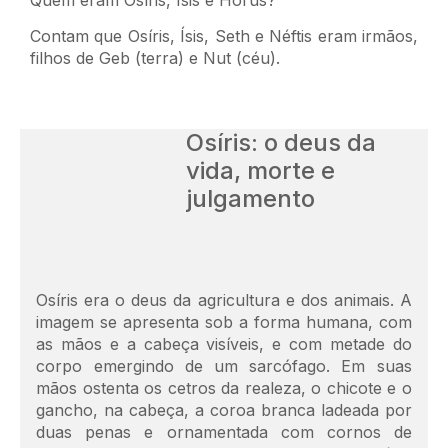
Quem eram Osíris, Ísis e Hórus?
Contam que Osíris, Ísis, Seth e Néftis eram irmãos,
filhos de Geb (terra) e Nut (céu).
Osíris: o deus da
vida, morte e
julgamento
Osíris era o deus da agricultura e dos animais. A
imagem se apresenta sob a forma humana, com
as mãos e a cabeça visíveis, e com metade do
corpo emergindo de um sarcófago. Em suas
mãos ostenta os cetros da realeza, o chicote e o
gancho, na cabeça, a coroa branca ladeada por
duas penas e ornamentada com cornos de