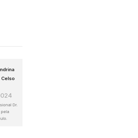
ndrina
. Celso
2024
ional Dr.
 pela
ulo.