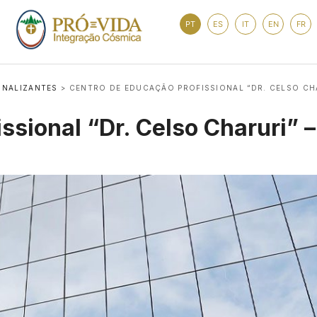
PT
ES
IT
EN
FR
ONALIZANTES
>
CENTRO DE EDUCAÇÃO PROFISSIONAL “DR. CELSO CHAR
sional “Dr. Celso Charuri” –