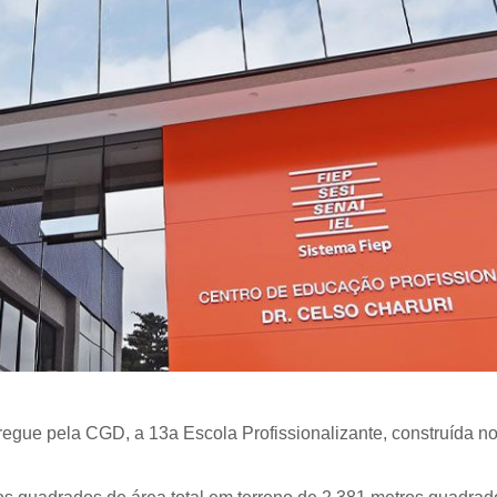
tregue pela CGD, a 13a Escola Profissionalizante, construída n