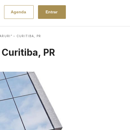
Entrar
Agenda
URI” – CURITIBA, PR
 Curitiba, PR