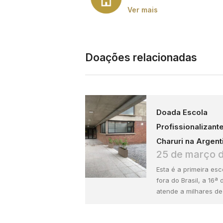
Ver mais
Doações relacionadas
Doada Escola
Profissionalizant
Charuri na Argent
25 de março 
Esta é a primeira esc
fora do Brasil, a 16ª
atende a milhares de