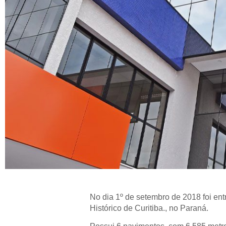
No dia 1º de setembro de 2018 foi en
Histórico de Curitiba., no Paraná.