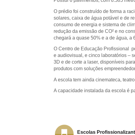
Possui 6 pavimentos, com 6.585 metro
O prédio foi construído de forma a rac
solares, caixa de água potável e de 
consumo de energia e sistema de clima
redução da emissão de CO² e no cons
chegará a quase 50% e a de água, a 
O Centro de Educação Profissional pos
e audiovisual, e cinco laboratórios 
3D e de corte a laser, disponíveis pa
produtos com soluções empreendedor
A escola tem ainda cinemateca, teatro
A capacidade instalada da escola é pa
Escolas Profissionalizan