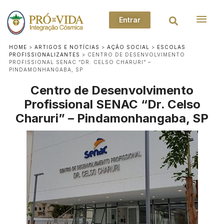
Entrar
HOME
>
ARTIGOS E NOTÍCIAS
>
AÇÃO SOCIAL
>
ESCOLAS
PROFISSIONALIZANTES
>
CENTRO DE DESENVOLVIMENTO
PROFISSIONAL SENAC “DR. CELSO CHARURI” –
PINDAMONHANGABA, SP
Centro de Desenvolvimento
Profissional SENAC “Dr. Celso
Charuri” – Pindamonhangaba, SP