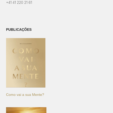
+41 41 220 21 61
PUBLICAÇÕES
Como vai a sua Mente?