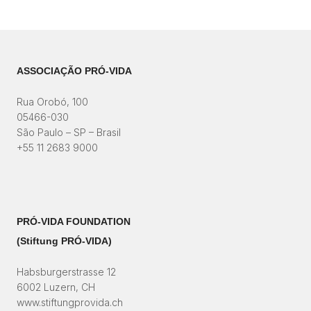
ASSOCIAÇÃO PRÓ-VIDA
Rua Orobó, 100
05466-030
São Paulo – SP – Brasil
+55 11 2683 9000
PRÓ-VIDA FOUNDATION
(Stiftung PRÓ-VIDA)​
Habsburgerstrasse 12
6002 Luzern, CH
www.stiftungprovida.ch