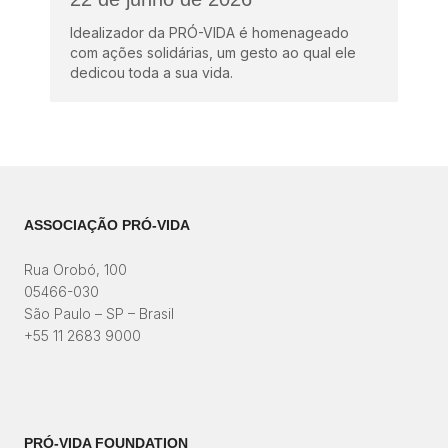
Idealizador da PRÓ-VIDA é homenageado
com ações solidárias, um gesto ao qual ele
dedicou toda a sua vida.
ASSOCIAÇÃO PRÓ-VIDA
Rua Orobó, 100
05466-030
São Paulo – SP – Brasil
+55 11 2683 9000
PRÓ-VIDA FOUNDATION