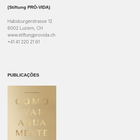
(Stiftung PRÓ-VIDA)​
Habsburgerstrasse 12
6002 Luzern, CH
www.stiftungprovida.ch
+41 41 220 21 61
PUBLICAÇÕES