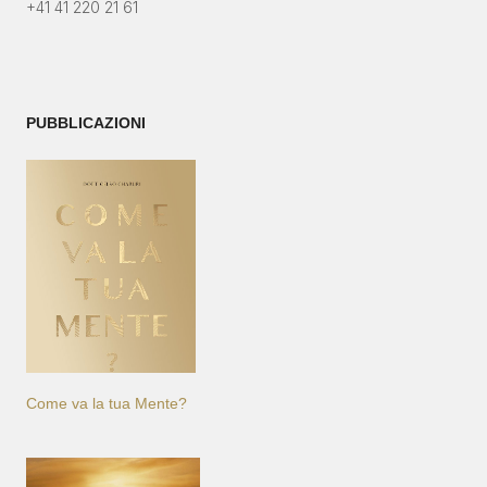
+41 41 220 21 61
PUBBLICAZIONI
Come va la tua Mente?