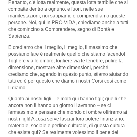
Pertanto, c’è lotta realmente, questa lotta terribile che si
combatte dentro a ognuno, e fuori, nelle sue
manifestazioni; noi sappiamo e comprendiamo queste
persone. Noi, qui in PRÓ-VIDA, chiediamo anche a tutti
che comincino a Comprendere, segno di Bontà e
Sapienza.
E crediamo che il meglio, il meglio, il massimo che
possiamo fare è realmente quello che stiamo facendo!
Togliere via le ombre, togliere via le tenebre, pulire la
dimensione, mostrare altre dimensioni, perché
crediamo che, agendo in questo punto, stiamo aiutando
tutti ed è per questo che diamo i nostri Corsi così come
li diamo.
Quanto ai nostri figli – e molti qui hanno figli; quelli che
ancora non li hanno un giorno li avranno – se ci
fermassimo a pensare che mondo di ombre offriremo ai
nostri figli! A cosa serve lasciar loro potere finanziario,
materiale, sociale e perfino culturale, di questa cultura
che esiste qui? Se realmente volessimo il bene dei