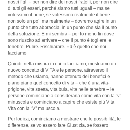
nostri figli – per non dire dei nostri fratelli, per non dire
di tutti gli esseri, perché siamo tutti uguali – ma se
volessimo il bene, se volessimo realmente il bene –
non solo un po’, ma realmente – dovremo agire in un
punto che tutto abbraccia, in un punto che sia il punto
della soluzione. E mi sembra – per lo meno fin dove
sono riuscito ad arrivare – che il punto è togliere le
tenebre. Pulire. Rischiarare. Ed è quello che noi
facciamo.
Quindi, nella misura in cui lo facciamo, mostriamo un
nuovo concetto di VITA e le persone, attraverso il
metodo che usiamo, hanno ottenuto dei benefici e
piano piano quel concetto di vita – che è una vita-
prigione, vita stretta, vita buia, vita nelle tenebre – le
persone cominciano a considerarla come vita con la “v”
minuscola e cominciano a capire che esiste più Vita,
Vita con la “V” maiuscola.
Per logica, cominciamo a mostrare che le possibilità, le
differenze, se volessero fare Giustizia, se fossero