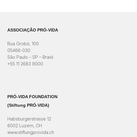
ASSOCIAÇÃO PRÓ-VIDA
Rua Orobó, 100
05466-030
São Paulo – SP – Brasil
+55 11 2683 9000
PRÓ-VIDA FOUNDATION
(Stiftung PRÓ-VIDA)​
Habsburgerstrasse 12
6002 Luzern, CH
www.stiftungprovida.ch