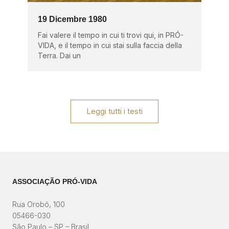
19 Dicembre 1980
Fai valere il tempo in cui ti trovi qui, in PRÓ-
VIDA, e il tempo in cui stai sulla faccia della
Terra. Dai un
Leggi tutti i testi
ASSOCIAÇÃO PRÓ-VIDA
Rua Orobó, 100
05466-030
São Paulo – SP – Brasil