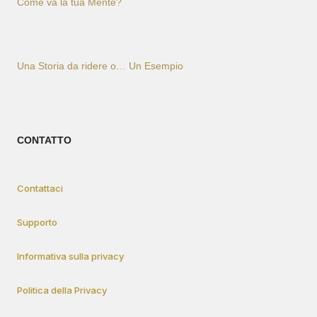
Come va la tua Mente?
Una Storia da ridere o… Un Esempio
CONTATTO
Contattaci
Supporto
Informativa sulla privacy
Politica della Privacy