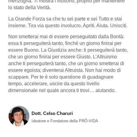
menzogna. Ti mostra l’illusorio, proprio per mantenere
lo stato della Verità.
La Grande Forza sa che tu sei parte e sei Tutto e stai
insieme. Tira via questo involucro. Apriti. Aiuta. Unisciti.
Non smetterai mai di essere perseguitato dalla Bontà:
essa ti perseguiterà tanto, finché un giorno finirai per
essere Buono. La Giustizia anche: ti perseguiterà tanto,
che un giorno finirai per essere Giusto. L’Altruismo
anche ti perseguiterà tanto, che un giorno smetterai di
essere egoista; diventerai Altruista. Non hai modo di
scappare. Per te è solo questione di guadagnare
tempo, accelerare, uscire da questo livello
dimensionale nel quale ancora ti trovi… aiutando.
Dott. Celso Charuri
Ideatore e Fondatore della PRÓ-VIDA