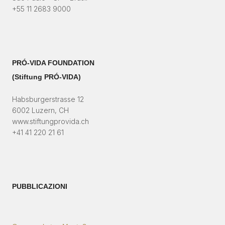
+55 11 2683 9000
PRÓ-VIDA FOUNDATION
(Stiftung PRÓ-VIDA)​
Habsburgerstrasse 12
6002 Luzern, CH
www.stiftungprovida.ch
+41 41 220 21 61
PUBBLICAZIONI