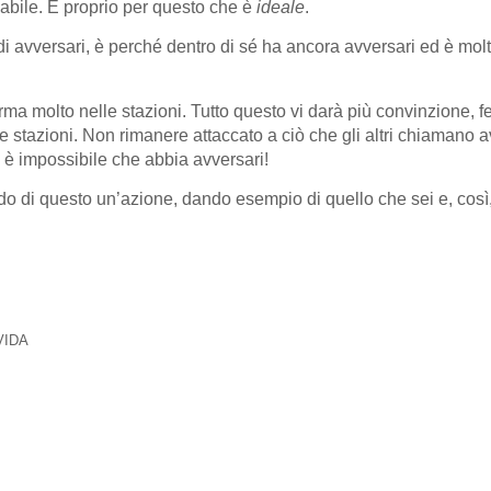
llabile. È proprio per questo che è
ideale
.
 avversari, è perché dentro di sé ha ancora avversari ed è molto
rma molto nelle stazioni. Tutto questo vi darà più convinzione, f
e stazioni. Non rimanere attaccato a ciò che gli altri chiamano a
 è impossibile che abbia avversari!
o di questo un’azione, dando esempio di quello che sei e, così,
-VIDA