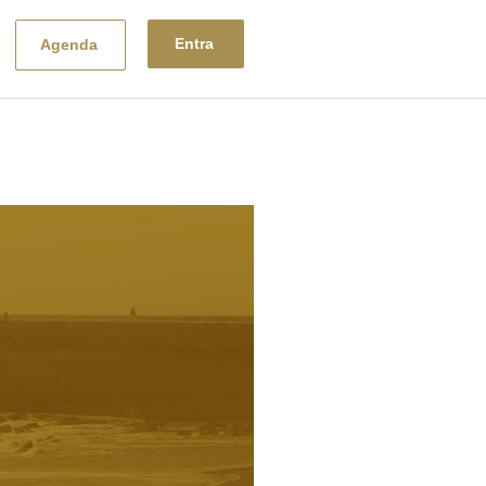
Entra
Agenda