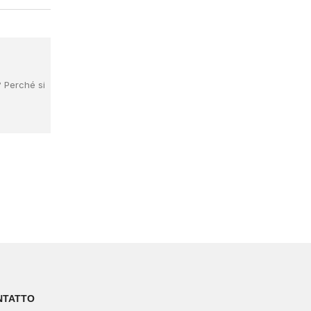
 Perché si
NTATTO