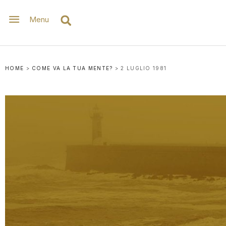
Menu
HOME
>
COME VA LA TUA MENTE?
>
2 LUGLIO 1981