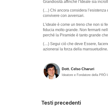
Grandiosità affinché l’Ideale sia incro
(…) Chi ancora considera l’esistenza di
convivere con avversari.
L’ideale è come un treno che non si fe
fiducia molto grande. Non fermarti nell
perché la Piramide è tanto grande che
(…) Segui ciò che deve Essere, facend
azionerai la forza della mansuetudine.
Dott. Celso Charuri
Ideatore e Fondatore della PRÓ
Testi precedenti