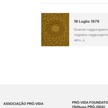
18 Luglio 1979
Quando raggiungiamo u
vogliamo raggiungern
altro, e
PRÓ-VIDA FOUNDATI
ASSOCIAÇÃO PRÓ-VIDA
(Stiftung PRÓ-VIDA)