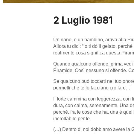
2 Luglio 1981
Un nano, o un bambino, arriva alla Pir
Allora tu dici: “Io ti dò il gelato, pe
realmente cosa significa questa Pirami
Quando qualcuno offende, prima vedi ch
Piramide. Così nessuno si offende. C
Se qualcuno può toccarti nel tuo onore
permetti che te lo facciano crollare…!
Il forte cammina con leggerezza, con f
dura, con calma, serenamente. Una dell
perché, fra le cose che ha, una è quell
incrollabile per te.
(…) Dentro di noi dobbiamo avere la G