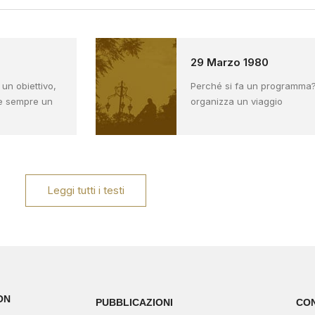
29 Marzo 1980
n obiettivo,
Perché si fa un programma?
e sempre un
organizza un viaggio
Leggi tutti i testi
ON
PUBBLICAZIONI
CO