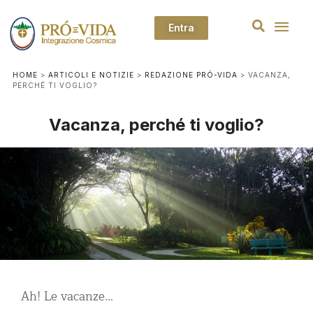
Entra
HOME
>
ARTICOLI E NOTIZIE
>
REDAZIONE PRÓ-VIDA
>
VACANZA,
PERCHÉ TI VOGLIO?
Vacanza, perché ti voglio?
Ah! Le vacanze…