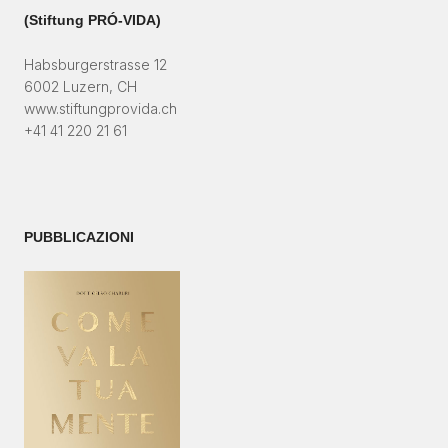
(Stiftung PRÓ-VIDA)​
Habsburgerstrasse 12
6002 Luzern, CH
www.stiftungprovida.ch
+41 41 220 21 61
PUBBLICAZIONI