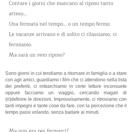
Contare i giorni che mancano al riposo tanto
atteso…
Una fermata nel tempo… o un tempo fermo.
Le vacanze arrivano e di solito ci rilassiamo, ci
fermiamo.
Ma sarà un vero riposo?
Sono giorni in cui tendiamo a ritornare in famiglia o a stare
con agli amici, guardiamo i film che ci attendono nella lista
dei preferiti, ci imbarchiamo in certe letture inconsuete
oppure facciamo un viaggio, cercando magari di
(ri)definire le direzioni. Improvvisamente, ci ritroviamo con
tanti impegni e tante cose da fare, con la percezione che il
tempo passi volando, senza badare ai minuti.
Ma non era per fermarci?