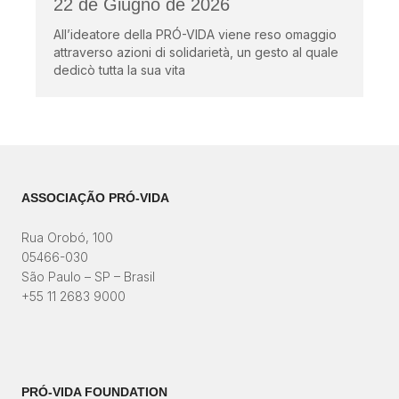
22 de Giugno de 2026
All’ideatore della PRÓ-VIDA viene reso omaggio
attraverso azioni di solidarietà, un gesto al quale
dedicò tutta la sua vita
ASSOCIAÇÃO PRÓ-VIDA
Rua Orobó, 100
05466-030
São Paulo – SP – Brasil
+55 11 2683 9000
PRÓ-VIDA FOUNDATION