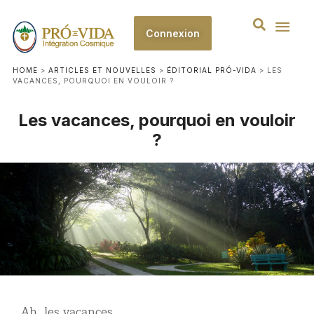
Connexion
HOME
>
ARTICLES ET NOUVELLES
>
ÉDITORIAL PRÓ-VIDA
>
LES
VACANCES, POURQUOI EN VOULOIR ?
Les vacances, pourquoi en vouloir
?
Ah, les vacances…