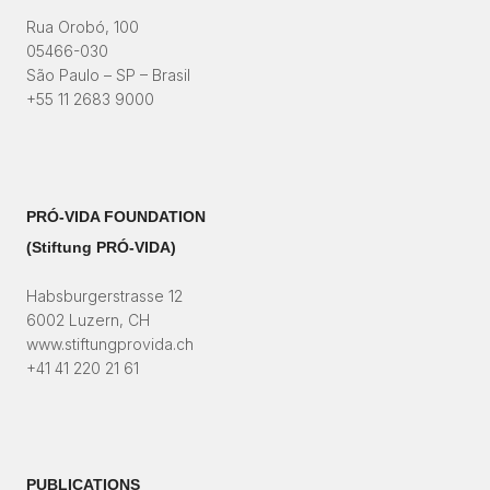
Rua Orobó, 100
05466-030
São Paulo – SP – Brasil
+55 11 2683 9000
PRÓ-VIDA FOUNDATION
(Stiftung PRÓ-VIDA)​
Habsburgerstrasse 12
6002 Luzern, CH
www.stiftungprovida.ch
+41 41 220 21 61
PUBLICATIONS