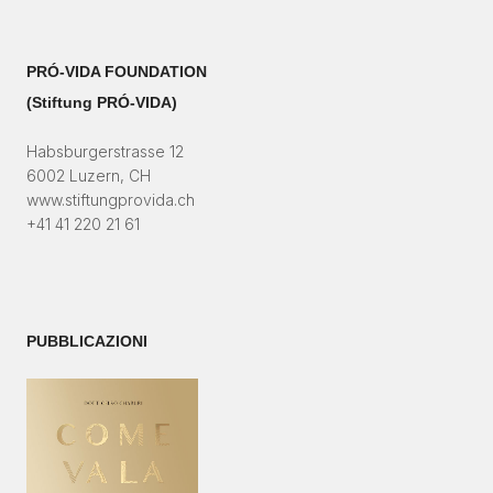
PRÓ-VIDA FOUNDATION
(Stiftung PRÓ-VIDA)​
Habsburgerstrasse 12
6002 Luzern, CH
www.stiftungprovida.ch
+41 41 220 21 61
PUBBLICAZIONI