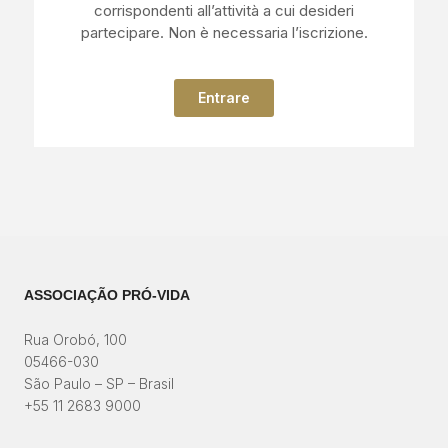
corrispondenti all’attività a cui desideri
partecipare. Non è necessaria l’iscrizione.
Entrare
ASSOCIAÇÃO PRÓ-VIDA
Rua Orobó, 100
05466-030
São Paulo – SP – Brasil
+55 11 2683 9000