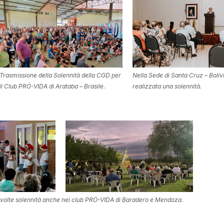
Trasmissione della Solennità della CGD per
Nella Sede di Santa Cruz – Bolivi
il Club PRÓ-VIDA di Arataba – Brasile.
realizzata una solennità.
 svolte solennità anche nei club PRÓ-VIDA di Baradero e Mendoza.