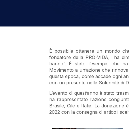
È possibile ottenere un mondo che 
fondatore della PRÓ-VIDA, ha dimos
hanno”. È stato l’esempio che ha l
Movimento a un’azione che rinnova la
questa epoca, come accade ogni ann
con un presente nella Solennità di D
L’evento di quest’anno è stato tras
ha rappresentato l’azione congiunta
Brasile, Cile e Italia. La donazione è
2022 con la consegna di articoli scelt