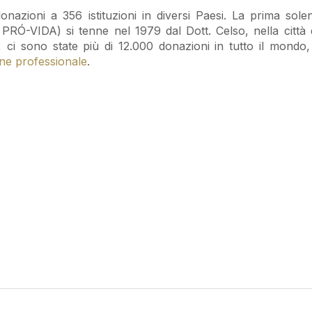
nazioni a 356 istituzioni in diversi Paesi. La prima solen
RÓ-VIDA) si tenne nel 1979 dal Dott. Celso, nella città d
 ci sono state più di 12.000 donazioni in tutto il mondo, 
ne professionale
.