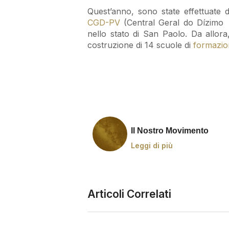
Quest’anno, sono state effettuate do
CGD-PV
(Central Geral do Dízimo P
nello stato di San Paolo. Da allora,
costruzione di 14 scuole di
formazio
Il Nostro Movimento
Leggi di più
Articoli Correlati