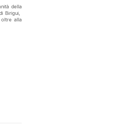
nità della
i Birigui,
oltre alla