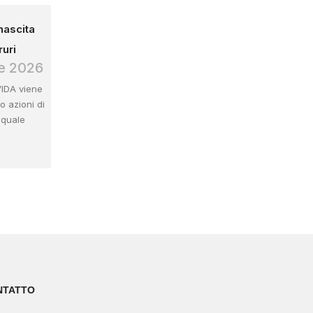
nascita
ruri
e 2026
VIDA viene
o azioni di
 quale
NTATTO