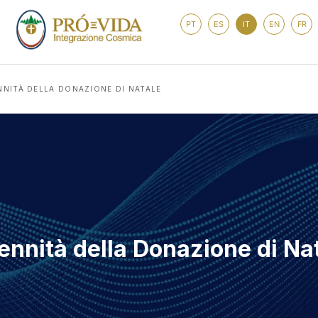
PT
ES
IT
EN
FR
NNITÀ DELLA DONAZIONE DI NATALE
ennità della Donazione di Na