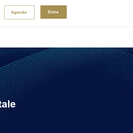
Entra
Agenda
tale