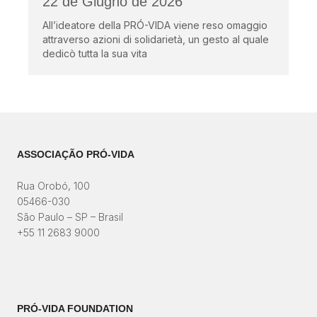
22 de Giugno de 2026
All’ideatore della PRÓ-VIDA viene reso omaggio
attraverso azioni di solidarietà, un gesto al quale
dedicò tutta la sua vita
ASSOCIAÇÃO PRÓ-VIDA
Rua Orobó, 100
05466-030
São Paulo – SP – Brasil
+55 11 2683 9000
PRÓ-VIDA FOUNDATION