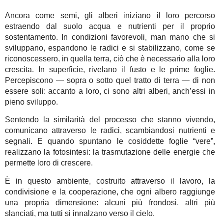
Ancora come semi, gli alberi iniziano il loro percorso
estraendo dal suolo acqua e nutrienti per il proprio
sostentamento. In condizioni favorevoli, man mano che si
sviluppano, espandono le radici e si stabilizzano, come se
riconoscessero, in quella terra, ciò che è necessario alla loro
crescita. In superficie, rivelano il fusto e le prime foglie.
Percepiscono — sopra o sotto quel tratto di terra — di non
essere soli: accanto a loro, ci sono altri alberi, anch’essi in
pieno sviluppo.
Sentendo la similarità del processo che stanno vivendo,
comunicano attraverso le radici, scambiandosi nutrienti e
segnali. E quando spuntano le cosiddette foglie “vere”,
realizzano la fotosintesi: la trasmutazione delle energie che
permette loro di crescere.
È in questo ambiente, costruito attraverso il lavoro, la
condivisione e la cooperazione, che ogni albero raggiunge
una propria dimensione: alcuni più frondosi, altri più
slanciati, ma tutti si innalzano verso il cielo.