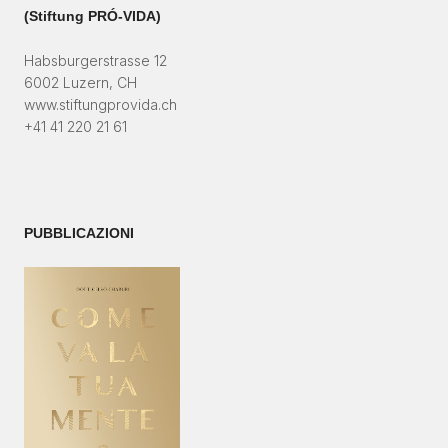
(Stiftung PRÓ-VIDA)​
Habsburgerstrasse 12
6002 Luzern, CH
www.stiftungprovida.ch
+41 41 220 21 61
PUBBLICAZIONI