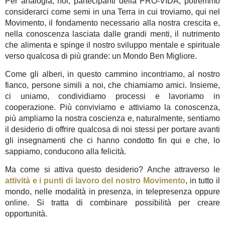
Per analogia, noi, partecipanti della PRÓ-VIDA, potremmo
considerarci come semi in una Terra in cui troviamo, qui nel
Movimento, il fondamento necessario alla nostra crescita e,
nella conoscenza lasciata dalle grandi menti, il nutrimento
che alimenta e spinge il nostro sviluppo mentale e spirituale
verso qualcosa di più grande: un Mondo Ben Migliore.
Come gli alberi, in questo cammino incontriamo, al nostro
fianco, persone simili a noi, che chiamiamo amici. Insieme,
ci uniamo, condividiamo processi e lavoriamo in
cooperazione. Più conviviamo e attiviamo la conoscenza,
più ampliamo la nostra coscienza e, naturalmente, sentiamo
il desiderio di offrire qualcosa di noi stessi per portare avanti
gli insegnamenti che ci hanno condotto fin qui e che, lo
sappiamo, conducono alla felicità.
Ma come si attiva questo desiderio? Anche attraverso le
attività e i punti di lavoro del nostro Movimento
, in tutto il
mondo, nelle modalità in presenza, in telepresenza oppure
online. Si tratta di combinare possibilità per creare
opportunità.