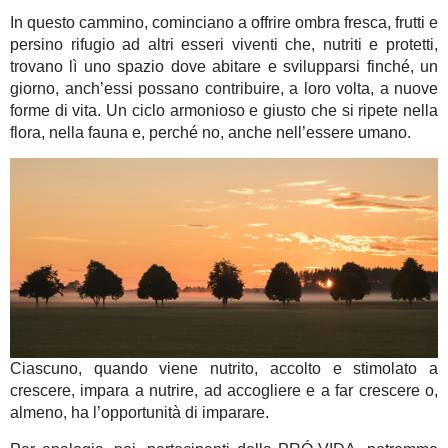
In questo cammino, cominciano a offrire ombra fresca, frutti e
persino rifugio ad altri esseri viventi che, nutriti e protetti,
trovano lì uno spazio dove abitare e svilupparsi finché, un
giorno, anch’essi possano contribuire, a loro volta, a nuove
forme di vita. Un ciclo armonioso e giusto che si ripete nella
flora, nella fauna e, perché no, anche nell’essere umano.
Ciascuno, quando viene nutrito, accolto e stimolato a
crescere, impara a nutrire, ad accogliere e a far crescere o,
almeno, ha l’opportunità di imparare.