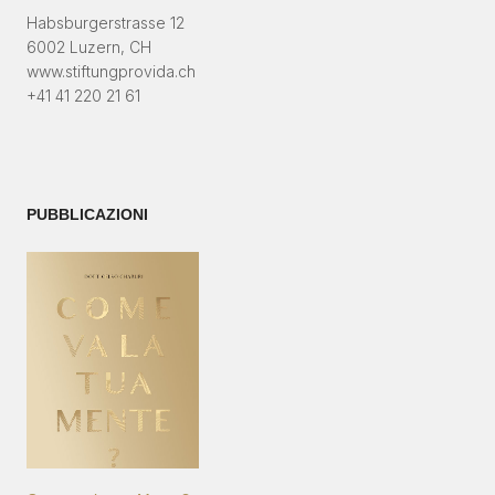
Habsburgerstrasse 12
6002 Luzern, CH
www.stiftungprovida.ch
+41 41 220 21 61
PUBBLICAZIONI