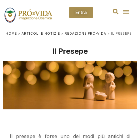
Entra
HOME
>
ARTICOLI E NOTIZIE
>
REDAZIONE PRÓ-VIDA
>
IL PRESEPE
Il Presepe
Il presepe è forse uno dei modi più antichi di