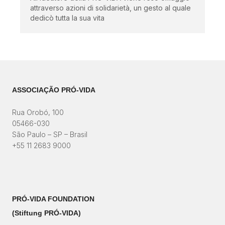
attraverso azioni di solidarietà, un gesto al quale
dedicò tutta la sua vita
ASSOCIAÇÃO PRÓ-VIDA
Rua Orobó, 100
05466-030
São Paulo – SP – Brasil
+55 11 2683 9000
PRÓ-VIDA FOUNDATION
(Stiftung PRÓ-VIDA)​