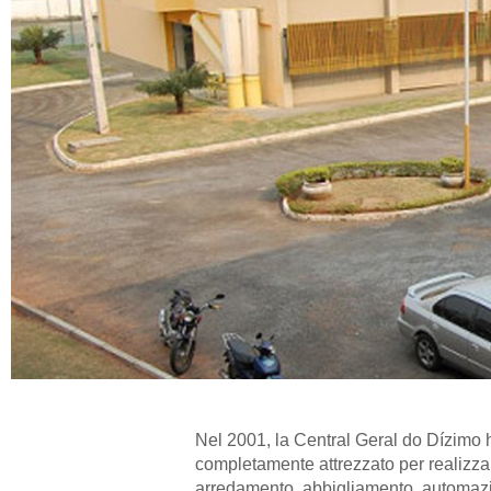
Nel 2001, la Central Geral do Dízimo h
completamente attrezzato per realizzare
arredamento, abbigliamento, automazi