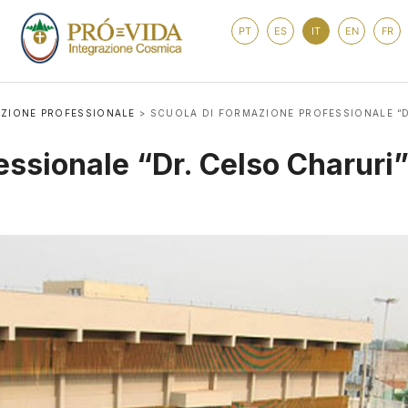
PT
ES
IT
EN
FR
ZIONE PROFESSIONALE
>
SCUOLA DI FORMAZIONE PROFESSIONALE “D
essionale “Dr. Celso Charuri