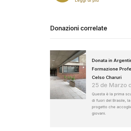
Leggi di più
Donazioni correlate
Donata in Argenti
Formazione Profe
Celso Charuri
25 de Marzo 
Questa è la prima scu
di fuori del Brasile, l
progetto che accoglie
giovani.