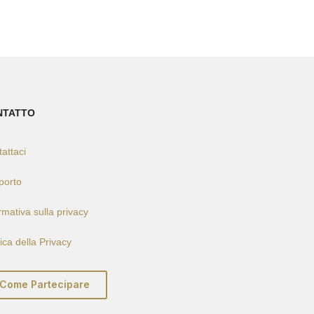
NTATTO
attaci
porto
rmativa sulla privacy
tica della Privacy
Come Partecipare