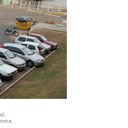
m2,
ecnica,