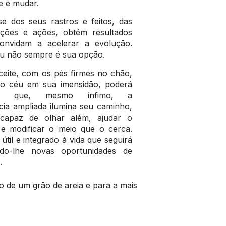
e e mudar.
se dos seus rastros e feitos, das
ções e ações, obtém resultados
onvidam a acelerar a evolução.
ou não sempre é sua opção.
ceite, com os pés firmes no chão,
o céu em sua imensidão, poderá
er que, mesmo ínfimo, a
cia ampliada ilumina seu caminho,
 capaz de olhar além, ajudar o
e modificar o meio que o cerca.
útil e integrado à vida que seguirá
ndo-lhe novas oportunidades de
.
o de um grão de areia e para a mais