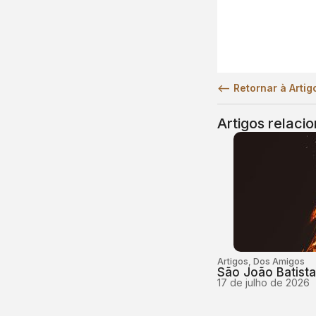
<— Retornar à Artig
Artigos relaci
Artigos
,
Dos Amigos
São João Batista:
17 de julho de 2026