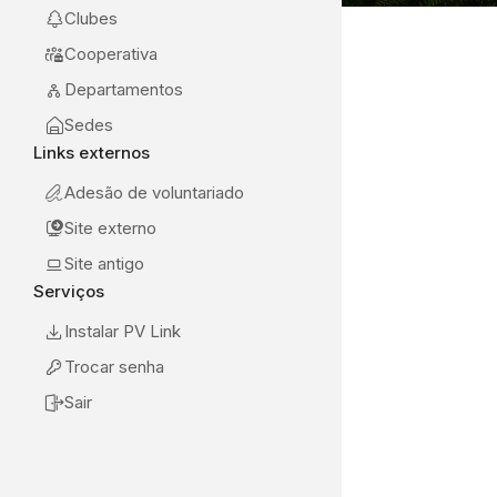
Clubes
Cooperativa
Departamentos
Sedes
Links externos
Adesão de voluntariado
Site externo
Site antigo
Serviços
Instalar PV Link
Trocar senha
Sair