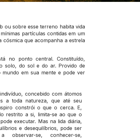
 ou sobre esse terreno habita vida
 mínimas partículas contidas em um
ra cósmica que acompanha a estrela
á no ponto central. Constituído,
o solo, do sol e do ar. Provido de
az o mundo em sua mente e pode ver
 indivíduo, concebido com átomos
os a toda natureza, que até seu
uspiro constrói o que o cerca. E,
 restrito a si, limita-se ao que o
pode executar. Mas na lida diária,
ilíbrios e desequilíbrios, pode ser
a observar-se, conhecer-se,