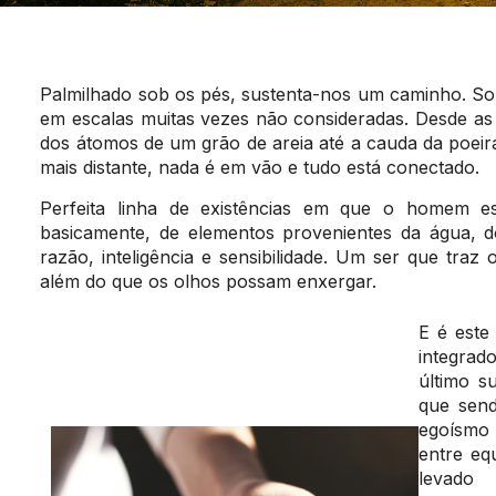
Palmilhado sob os pés, sustenta-nos um caminho. Sob
em escalas muitas vezes não consideradas. Desde as
dos átomos de um grão de areia até a cauda da poei
mais distante, nada é em vão e tudo está conectado.
Perfeita linha de existências em que o homem est
basicamente, de elementos provenientes da água, d
razão, inteligência e sensibilidade. Um ser que tr
além do que os olhos possam enxergar.
E é este
integrad
último s
que sendo
egoísmo 
entre equ
levado 