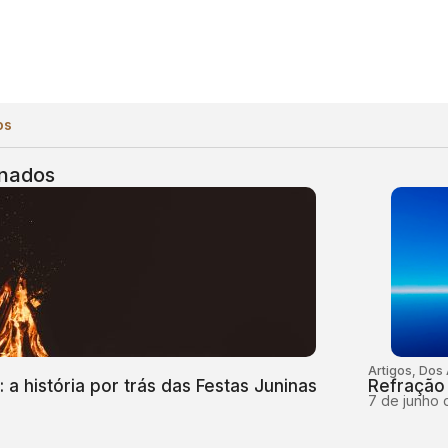
os
onados
Artigos
,
Dos
 a história por trás das Festas Juninas
Refração
7 de junho