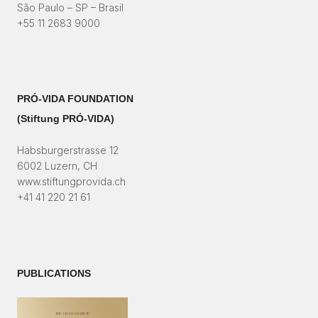
São Paulo – SP – Brasil
+55 11 2683 9000
PRÓ-VIDA FOUNDATION
(Stiftung PRÓ-VIDA)​
Habsburgerstrasse 12
6002 Luzern, CH
www.stiftungprovida.ch
+41 41 220 21 61
PUBLICATIONS