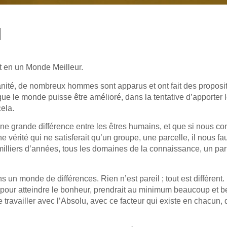
1
nt en un Monde Meilleur.
manité, de nombreux hommes sont apparus et ont fait des proposi
 que le monde puisse être amélioré, dans la tentative d’apporter 
ela.
une grande différence entre les êtres humains, et que si nous co
vérité qui ne satisferait qu’un groupe, une parcelle, il nous fau
 milliers d’années, tous les domaines de la connaissance, un par
n monde de différences. Rien n’est pareil ; tout est différent.
es, pour atteindre le bonheur, prendrait au minimum beaucoup et
ravailler avec l’Absolu, avec ce facteur qui existe en chacun, q