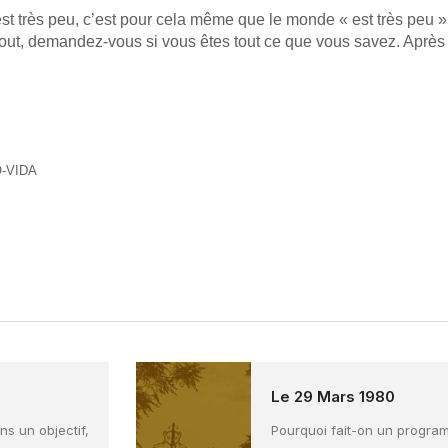
est très peu, c’est pour cela même que le monde « est très peu ».
out, demandez-vous si vous êtes tout ce que vous savez. Après 
Ó-VIDA
Le 29 Mars 1980
s un objectif,
Pourquoi fait-on un progra