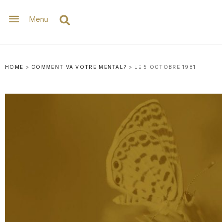
Menu
HOME
>
COMMENT VA VOTRE MENTAL?
>
LE 5 OCTOBRE 1981