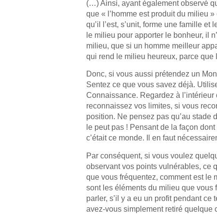
(…) Ainsi, ayant également observé q
que « l’homme est produit du milieu »
qu’il l’est, s’unit, forme une famille e
le milieu pour apporter le bonheur, il 
milieu, que si un homme meilleur ap
qui rend le milieu heureux, parce que 
Donc, si vous aussi prétendez un Mond
Sentez ce que vous savez déjà. Utilise
Connaissance. Regardez à l’intérieur
reconnaissez vos limites, si vous reco
position. Ne pensez pas qu’au stade 
le peut pas ! Pensant de la façon don
c’était ce monde. Il en faut nécessair
Par conséquent, si vous voulez quelq
observant vos points vulnérables, ce qu
que vous fréquentez, comment est le m
sont les éléments du milieu que vous
parler, s’il y a eu un profit pendant 
avez-vous simplement retiré quelque c