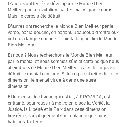
D’autres ont tenté de développer le Monde Bien
Meilleur par la révolution, par les mains, par le corps.
Mais, le corps a été détruit !
D’autres ont recherché le Monde Bien Meilleur par le
verbe, par la bouche, en parlant. Beaucoup d ’entre eux
ont eu la langue coupée ! Finie la langue, fini le Monde
Bien Meilleur.
Et nous ? Nous recherchons le Monde Bien Meilleur
par le mental et nous sommes sûrs et certains que nous
atteindrons ce Monde Bien Meilleur, car si le corps est
détruit, le mental continue. Si le corps est retiré de cette
dimension, le mental vit déjà dans une autre
dimension.
Et le mental de chacun qui est ici, à PRÓ-VIDA, est
entraîné, pour réussir à mettre en place la Vérité, la
Justice, la Liberté et la Paix dans cette dimension,
troisième, spécifiquement sur la planète que nous
habitons, la Terre.