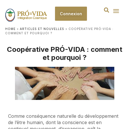
Connexion
HOME
>
ARTICLES ET NOUVELLES
>
COOPÉRATIVE PRÓ-VIDA :
COMMENT ET POURQUOI ?
Coopérative PRÓ-VIDA : comment
et pourquoi ?
Comme conséquence naturelle du développement
de l’être humain, dont la conscience est en
continuel mouvement d’expansion, naît la