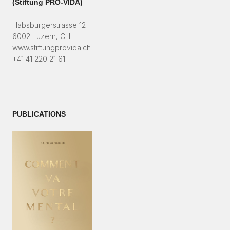
(Stiftung PRÓ-VIDA)​
Habsburgerstrasse 12
6002 Luzern, CH
www.stiftungprovida.ch
+41 41 220 21 61
PUBLICATIONS