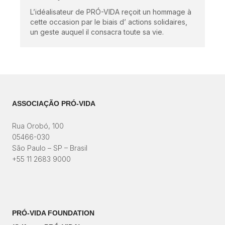
L’idéalisateur de PRÓ-VIDA reçoit un hommage à
cette occasion par le biais d’ actions solidaires,
un geste auquel il consacra toute sa vie.
ASSOCIAÇÃO PRÓ-VIDA
Rua Orobó, 100
05466-030
São Paulo – SP – Brasil
+55 11 2683 9000
PRÓ-VIDA FOUNDATION