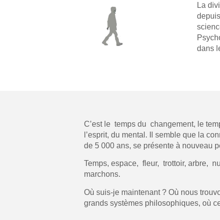
La divi
depuis
scienc
Psycho
dans l
C’est le temps du changement, le temp
l’esprit, du mental. Il semble que la c
de 5 000 ans, se présente à nouveau p
Temps, espace, fleur, trottoir, arbre,
marchons.
Où suis-je maintenant ? Où nous trouvo
grands systèmes philosophiques, où ce qu