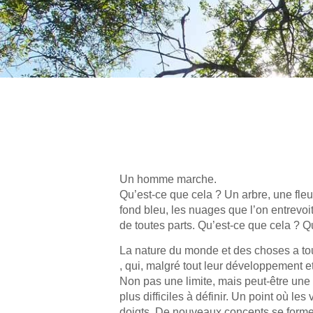
Un homme marche.
Qu’est-ce que cela ? Un arbre, une fleur
fond bleu, les nuages que l’on entrevoit
de toutes parts. Qu’est-ce que cela ? 
La nature du monde et des choses a tou
, qui, malgré tout leur développement e
Non pas une limite, mais peut-être une
plus difficiles à définir. Un point où le
doigts. De nouveaux concepts se formen