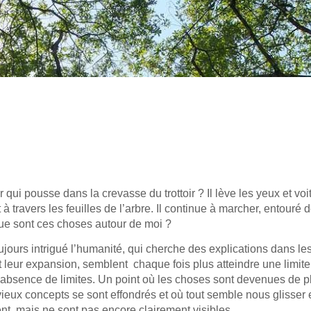
 qui pousse dans la crevasse du trottoir ? Il lève les yeux et voi
 à travers les feuilles de l’arbre. Il continue à marcher, entouré
Que sont ces choses autour de moi ?
jours intrigué l’humanité, qui cherche des explications dans le
t leur expansion, semblent chaque fois plus atteindre une limite
 absence de limites. Un point où les choses sont devenues de p
s vieux concepts se sont effondrés et où tout semble nous glisser 
t, mais ne sont pas encore clairement visibles.