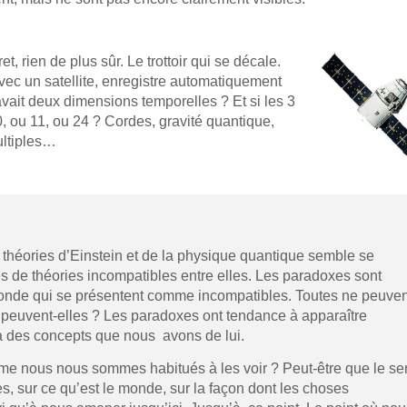
t, rien de plus sûr. Le trottoir qui se décale.
ec un satellite, enregistre automatiquement
avait deux dimensions temporelles ? Et si les 3
, ou 11, ou 24 ? Cordes, gravité quantique,
ultiples…
es théories d’Einstein et de la physique quantique semble se
s de théories incompatibles entre elles. Les paradoxes sont
monde qui se présentent comme incompatibles. Toutes ne peuven
peuvent-elles ? Les paradoxes ont tendance à apparaître
 des concepts que nous avons de lui.
e nous nous sommes habitués à les voir ? Peut-être que le se
s, sur ce qu’est le monde, sur la façon dont les choses