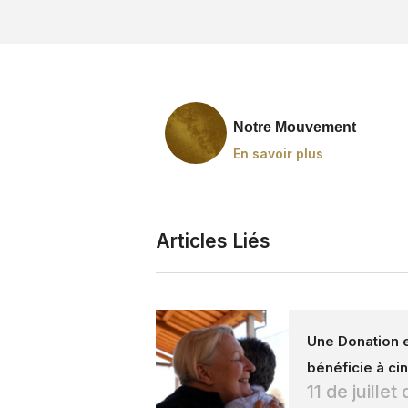
Notre Mouvement
En savoir plus
Articles Liés
Une Donation e
bénéficie à cin
11 de juille