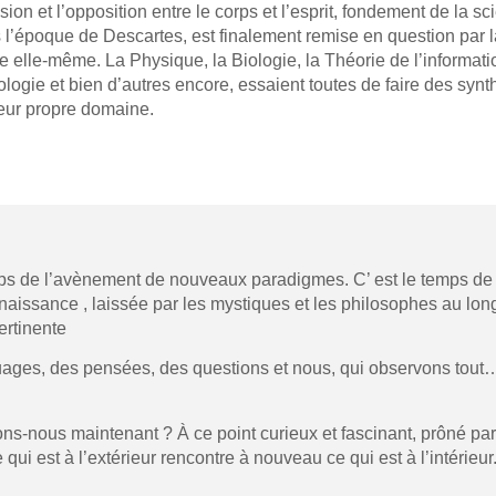
sion et l’opposition entre le corps et l’esprit, fondement de la s
 l’époque de Descartes, est finalement remise en question par l
e elle-même. La Physique, la Biologie, la Théorie de l’informatio
logie et bien d’autres encore, essaient toutes de faire des syn
eur propre domaine.
s de l’avènement de nouveaux paradigmes. C’ est le temps de l
onnaissance , laissée par les mystiques et les philosophes au lo
ertinente
 nuages, des pensées, des questions et nous, qui observons tout
ns-nous maintenant ? À ce point curieux et fascinant, prôné par
i est à l’extérieur rencontre à nouveau ce qui est à l’intérieur