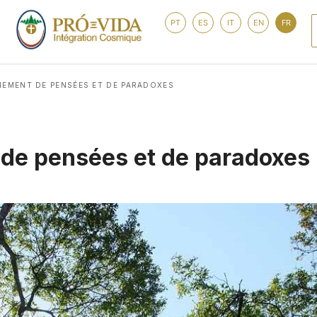
PT
ES
IT
EN
FR
EMENT DE PENSÉES ET DE PARADOXES
de pensées et de paradoxes