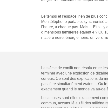
Le temps et l’espace, rien de plus concre
Mon téléphone portable, synchronisé av
l’heure, à chaque pas. Mais… Et s’il y 
dimensions familières étaient 4 ? Ou 10
matière noire, énergie noire, univers m
Le siècle de conflit non résolu entre l
terminer avec une explosion de dizaine
curieux. Ce sont des explications du 
pas être simultanément vraies… Ou le 
exactement quand le monde va au-delà
Les choses sont-elles exactement comm
commun, accumulé au fil des millénaire