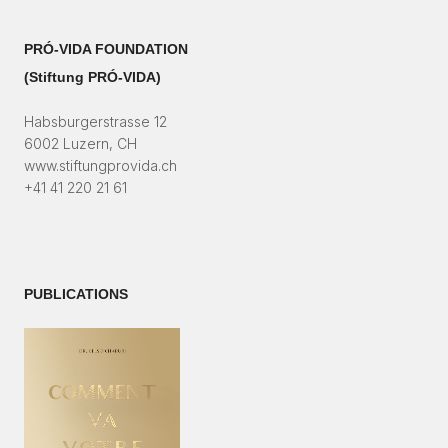
PRÓ-VIDA FOUNDATION
(Stiftung PRÓ-VIDA)​
Habsburgerstrasse 12
6002 Luzern, CH
www.stiftungprovida.ch
+41 41 220 21 61
PUBLICATIONS