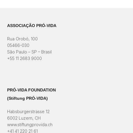
ASSOCIAÇÃO PRÓ-VIDA
Rua Orobó, 100
05466-030
São Paulo – SP – Brasil
+55 11 2683 9000
PRÓ-VIDA FOUNDATION
(Stiftung PRÓ-VIDA)​
Habsburgerstrasse 12
6002 Luzern, CH
www.stiftungprovida.ch
+41 41 220 21 61