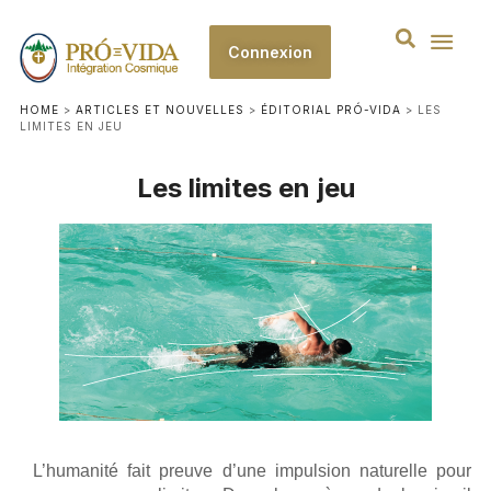
Connexion
HOME
>
ARTICLES ET NOUVELLES
>
ÉDITORIAL PRÓ-VIDA
>
LES
LIMITES EN JEU
Les limites en jeu
L’humanité fait preuve d’une impulsion naturelle pour