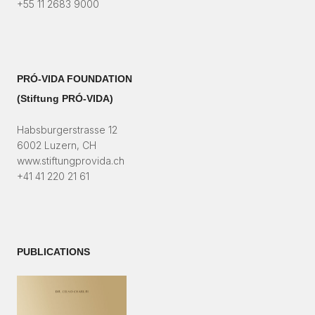
+55 11 2683 9000
PRÓ-VIDA FOUNDATION
(Stiftung PRÓ-VIDA)​
Habsburgerstrasse 12
6002 Luzern, CH
www.stiftungprovida.ch
+41 41 220 21 61
PUBLICATIONS