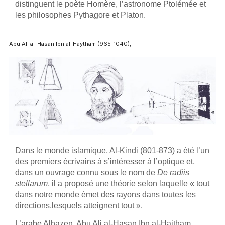
distinguent le poète Homère, l’astronome Ptolémée et
les philosophes Pythagore et Platon.
Abu Ali
al-
Hasan Ibn
al-Haytham
(965-1040)
,
Dans le monde islamique, Al-Kindi (801-873) a été l’un
des premiers écrivains à s’intéresser à l’optique et,
dans un ouvrage connu sous le nom de
De radiis
stellarum
, il a proposé une théorie selon laquelle « tout
dans notre monde émet des rayons dans toutes les
directions,lesquels atteignent tout ».
L’arabe Alhazen, Abu Ali al-Hasan Ibn al-Haitham