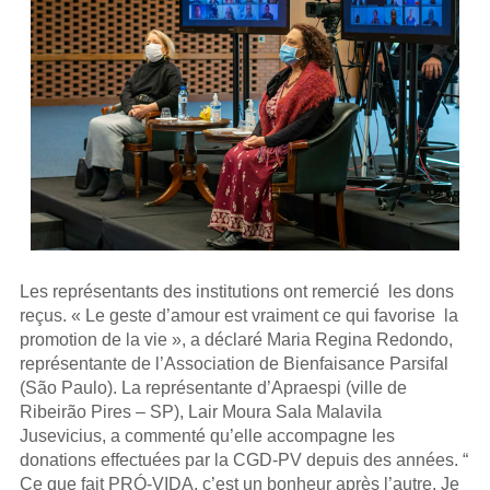
Les représentants des institutions ont remercié les dons
reçus. « Le geste d’amour est vraiment ce qui favorise la
promotion de la vie », a déclaré Maria Regina Redondo,
représentante de l’Association de Bienfaisance Parsifal
(São Paulo). La représentante d’Apraespi (ville de
Ribeirão Pires – SP), Lair Moura Sala Malavila
Jusevicius, a commenté qu’elle accompagne les
donations effectuées par la CGD-PV depuis des années. “
Ce que fait PRÓ-VIDA, c’est un bonheur après l’autre. Je