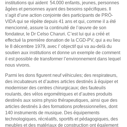
institutions qui aident 54.000 enfants, jeunes, personnes
âgées et personnes ayant des besoins spécifiques. Il
s’agit d’une action conjointe des participants de PRÓ-
VIDA qui se répète depuis 41 ans et qui, comme il a été
mencionné, assure la continuité de l’œuvre de son
fondateur, le Dr Celso Charuri. C’est lui qui a créé et
effectué la première donation de la CGD-PV, qui a eu lieu
le 8 décembre 1979, avec l’ objectif qui va au-delà du
soutien aux institutions et donne un exemple de comment
il est possible de transformer l’environnement dans lequel
nous vivons.
Parmi les dons figurent neuf véhicules; des respirateurs,
des incubateurs et d’autres articles destinés à équiper et
moderniser des centres chirurgicaux; des fauteuils
roulants, des vélos ergométriques et d’autres produits
destinés aux soins physio thérapeutiques, ainsi que des
articles destinés à des formations professionnelles, dont
140 instruments de musique. Des équipements
technologiques, récréatifs, sportifs et pédagogiques, des
meubles et des matériaux de construction ont également