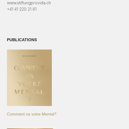
www.stiftungprovida.ch
+41 41 220 21 61
PUBLICATIONS
Comment va votre Mental?