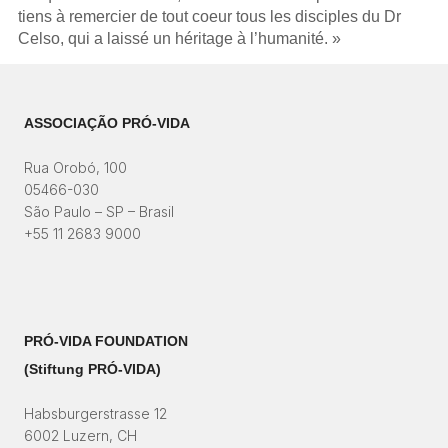
tiens à remercier de tout coeur tous les disciples du Dr
Celso, qui a laissé un héritage à l’humanité. »
ASSOCIAÇÃO PRÓ-VIDA
Rua Orobó, 100
05466-030
São Paulo – SP – Brasil
+55 11 2683 9000
PRÓ-VIDA FOUNDATION
(Stiftung PRÓ-VIDA)​
Habsburgerstrasse 12
6002 Luzern, CH