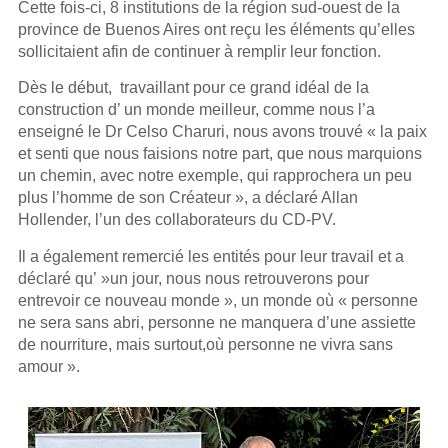
Cette fois-ci, 8 institutions de la région sud-ouest de la
province de Buenos Aires ont reçu les éléments qu’elles
sollicitaient afin de continuer à remplir leur fonction.
Dès le début, travaillant pour ce grand idéal de la
construction d’ un monde meilleur, comme nous l’a
enseigné le Dr Celso Charuri, nous avons trouvé « la paix
et senti que nous faisions notre part, que nous marquions
un chemin, avec notre exemple, qui rapprochera un peu
plus l’homme de son Créateur », a déclaré Allan
Hollender, l’un des collaborateurs du CD-PV.
Il a également remercié les entités pour leur travail et a
déclaré qu’ »un jour, nous nous retrouverons pour
entrevoir ce nouveau monde », un monde où « personne
ne sera sans abri, personne ne manquera d’une assiette
de nourriture, mais surtout,où personne ne vivra sans
amour ».