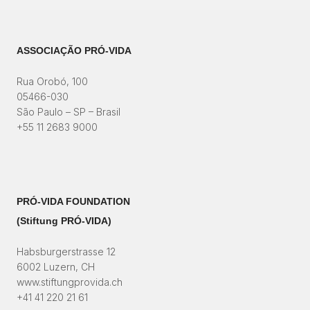
ASSOCIAÇÃO PRÓ-VIDA
Rua Orobó, 100
05466-030
São Paulo – SP – Brasil
+55 11 2683 9000
PRÓ-VIDA FOUNDATION
(Stiftung PRÓ-VIDA)​
Habsburgerstrasse 12
6002 Luzern, CH
www.stiftungprovida.ch
+41 41 220 21 61